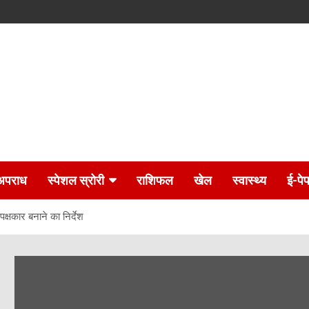
अपराध
स्पेशल स्रोरी
राशिफल
खेल
स्वास्थ्य
ई-पे
क्षकार बनाने का निर्देश