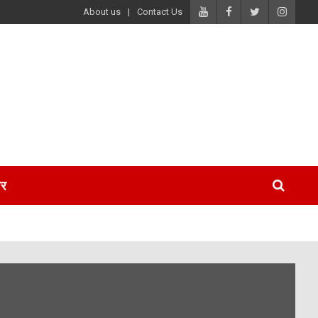
About us
Contact Us
पर