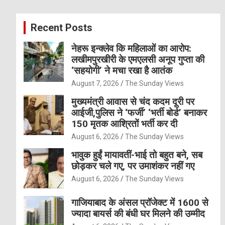
r
c
Recent Posts
h
नेहरू इन्क्लेव कि महिलाओं का आरोप:
लखीमपुरखीरी के एमएलसी अनूप गुप्ता की
‘सहयोगी’ ने मचा रखा है आतंक
August 7, 2026
The Sunday Views
मुख्यमंत्री आवास से चंद कदम दूरी पर
आईजी,पुलिस ने ‘फर्जी’ ‘भर्ती बोर्ड’ बनाकर
150 मृतक आश्रितों भर्ती कर दी
August 6, 2026
The Sunday Views
भावुक हुईं मायावतीं-भाई तो बहुत बने, सब
छोड़कर चले गए, पर उमाशंकर नहीं गए
August 6, 2026
The Sunday Views
गाजियाबाद के अंसल प्रॉजेक्ट में 1600 से
ज्यादा बायर्स की बंधी घर मिलने की उम्मीद