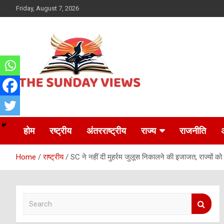
Skip
Friday, August 7, 2026
to
content
Daily Hindi News
The Sunday views
होम
रष्ट्रीय
अंतरराष्ट्रीय
राज्य
राजनीति
Home
राष्ट्रीय
SC ने नहीं दी मुहर्रम जुलूस निकालने की इजाजत, राज्यों को प
S
e
a