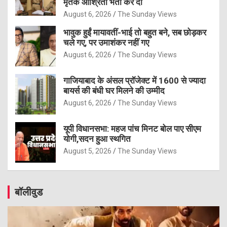
मृतक आश्रितों भर्ती कर दी
August 6, 2026
The Sunday Views
भावुक हुईं मायावतीं-भाई तो बहुत बने, सब छोड़कर
चले गए, पर उमाशंकर नहीं गए
August 6, 2026
The Sunday Views
गाजियाबाद के अंसल प्रॉजेक्ट में 1600 से ज्यादा
बायर्स की बंधी घर मिलने की उम्मीद
August 6, 2026
The Sunday Views
यूपी विधानसभा: महज पांच मिनट बोल पाए सीएम
योगी,सदन हुआ स्थगित
August 5, 2026
The Sunday Views
बॉलीवुड