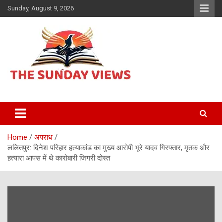
Skip
Sunday, August 9, 2026
to
content
Daily Hindi News
The Sunday views
Home
अपराध
ललितपुर: दिनेश परिहार हत्याकांड का मुख्य आरोपी भूरे यादव गिरफ्तार, मृतक और
हत्यारा आपस में थे कारोबारी जिगरी दोस्त