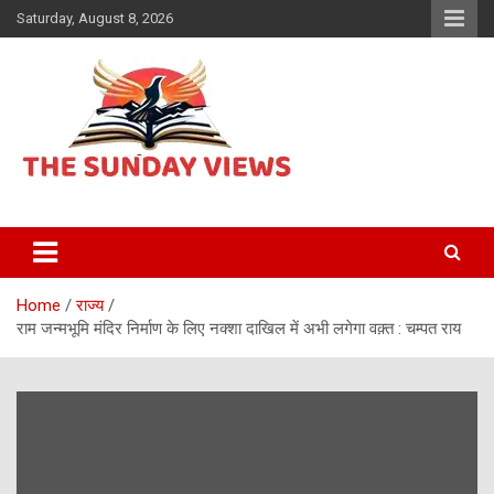
Skip
Saturday, August 8, 2026
to
content
Daily Hindi News
The Sunday views
Home
राज्य
राम जन्मभूमि मंदिर निर्माण के लिए नक्शा दाखिल में अभी लगेगा वक़्त : चम्पत राय