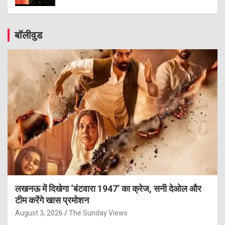
बॉलीवुड
लखनऊ में दिखेगा ‘बंटवारा 1947’ का क्रेज, सनी देओल और
टीम करेंगे खास प्रमोशन
August 3, 2026
The Sunday Views