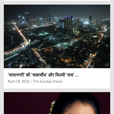
‘मायानगरी’ की ‘चकाचौंध’ और फिल्मी ‘सच’ …
April 18, 2026
The Sunday Views