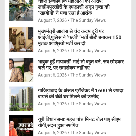
नेहरू इन्क्लेव कि महिलाओं का आरोप:
लखीमपुरखीरी के एमएलसी अनूप गुप्ता की
‘सहयोगी’ ने मचा रखा है आतंक
August 7, 2026
The Sunday Views
मुख्यमंत्री आवास से चंद कदम दूरी पर
आईजी,पुलिस ने ‘फर्जी’ ‘भर्ती बोर्ड’ बनाकर 150
मृतक आश्रितों भर्ती कर दी
August 6, 2026
The Sunday Views
भावुक हुईं मायावतीं-भाई तो बहुत बने, सब छोड़कर
चले गए, पर उमाशंकर नहीं गए
August 6, 2026
The Sunday Views
गाजियाबाद के अंसल प्रॉजेक्ट में 1600 से ज्यादा
बायर्स की बंधी घर मिलने की उम्मीद
August 6, 2026
The Sunday Views
यूपी विधानसभा: महज पांच मिनट बोल पाए सीएम
योगी,सदन हुआ स्थगित
August 5, 2026
The Sunday Views