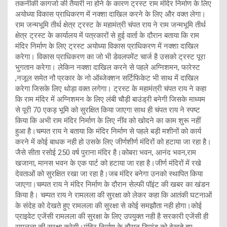
तकनीकी कागजो की तैयारी ना होने के कारण ट्रस्ट राम मंदिर निर्माण के लिए
अयोध्या विकास प्राधिकरण में नक्शा दाखिल करने के लिए और वक्त लेगा।
राम जन्मभूमि तीर्थ क्षेत्र ट्रस्ट के महामंत्री चंपत राय ने राम जन्मभूमि तीर्थ
क्षेत्र ट्रस्ट के कार्यालय में पत्रकारों से हुई वार्ता के दौरान बताया कि राम
मंदिर निर्माण के लिए ट्रस्ट अयोध्या विकास प्राधिकरण में नक्शा दाखिल
करेगा। विकास प्राधिकरण का जो भी डेवलपमेंट चार्ज है उसको ट्रस्ट पूरा
भुगतान करेगा। लेकिन नक्शा दाखिल करने से पहले अग्निशमन, फारेस्ट
,नजूल समेत नौ प्रकार के नो ऑब्जेक्शन सर्टिफिकेट भी साथ में दाखिल
करेगा जिसके लिए थोड़ा वक्त लगेगा। ट्रस्ट के महामंत्री चंपत राय ने कहा
कि राम मंदिर में अग्निशमन के लिए लंबी चौड़ी बाउंड्री बनेगी जिसके माध्यम
से पूरी 70 एकड़ भूमि को सुरक्षित किया जाएगा साथ ही चंपत राय ने स्पष्ट
किया कि अभी राम मंदिर निर्माण के लिए नींव को खोदने का काम शुरू नहीं
हुआ है।चम्पत राय ने बताया कि मंदिर निर्माण से पहले बड़ी मशीनों को कार्य
करने में कोई बाधक नही हो उसके लिए जीर्णशीर्ण मंदिरों को हटाया जा रहा है।
जैसे सीता रसोई 250 वर्ष पुराना मंदिर है।कोबरा भवन, आनंद भवन,राम
खजाना, मानस भवन के एक पार्ट को हटाया जा रहा है।जीर्ण मंदिरों में रखे
देवताओं को सुरक्षित रखा जा रहा है।जब मंदिर बनेगा उनको स्थापित किया
जाएगा।चम्पत राय ने मंदिर निर्माण के दौरान सेल्फी पॉइंट की खबर का खंडन
किया है। चम्पत राय ने रामलला की सुरक्षा को लेकर कहा कि आतंकी घटनाओं
के संदेह को देखते हुए रामलला की सुरक्षा से कोई समझौता नही होगा।कोई
प्राइवेट एजेंसी रामलला की सुरक्षा के लिए उपयुक्त नही है सरकारी एजेंसी ही
रामलला की सुरक्षा करेगी।मंदिर निर्माण के दौरान डिमांड को देखते हुए