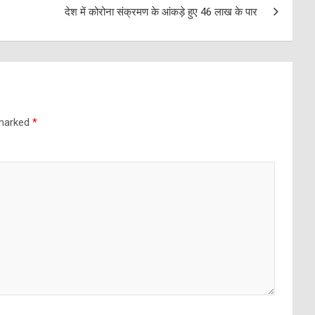
देश में कोरोना संक्रमण के आंकड़े हुए 46 लाख के पार
 marked
*