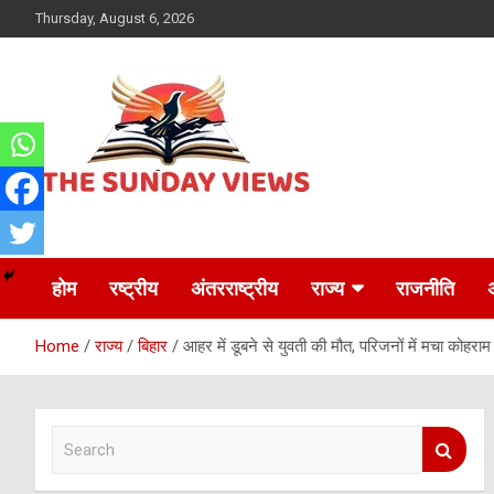
Skip
Thursday, August 6, 2026
to
content
Daily Hindi News
The Sunday views
होम
रष्ट्रीय
अंतरराष्ट्रीय
राज्य
राजनीति
Home
राज्य
बिहार
आहर में डूबने से युवती की मौत, परिजनों में मचा कोहराम
S
e
a