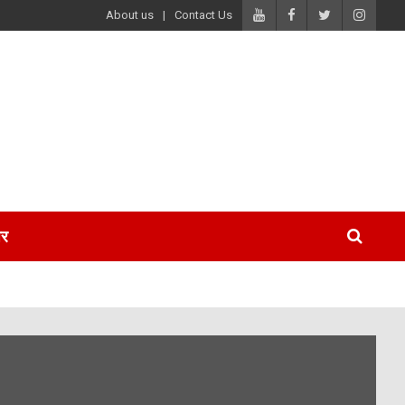
About us
Contact Us
पर