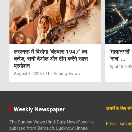
लखनऊ में दिखेगा ‘बंटवारा 1947’ का
‘मायानगरी’
क्रेज, सनी देओल और टीम करेंगे खास
‘सच’ …
प्रमोशन
April 18, 20
August 3, 2026
The Sunday Views
Weekly Newspaper
खबरों के लिए 
The Sunday Views Hindi Daily NewsPaper Is
Email : sanj
publised from Bahraich, Lucknow, Unnao,