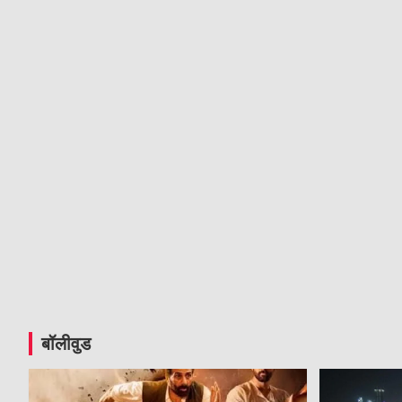
बॉलीवुड