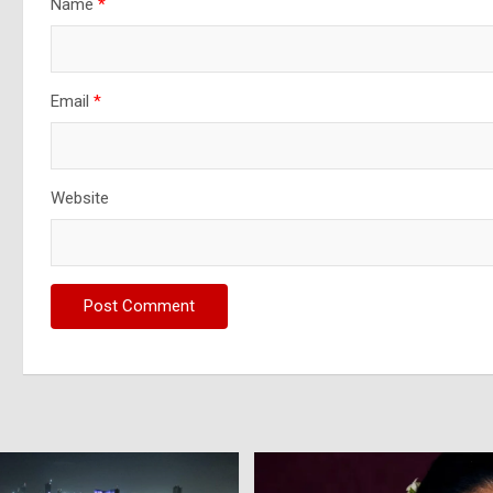
Name
*
Email
*
Website