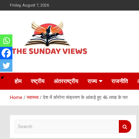
Skip
Friday, August 7, 2026
to
content
Daily Hindi News
The Sunday views
होम
रष्ट्रीय
अंतरराष्ट्रीय
राज्य
राजनीति
Home
स्वास्थ्य
देश में कोरोना संक्रमण के आंकड़े हुए 46 लाख के पार
S
e
a