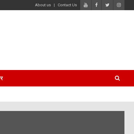
About us
Contact Us
पर