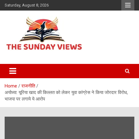
Skip
Saturday, August 8, 2026
to
content
Daily Hindi News
The Sunday views
Home
राजनीति
अयोध्या: यूरिया खाद की किल्लत को लेकर युवा कांग्रेस ने किया जोरदार विरोध,
भाजपा पर लगाये ये आरोप