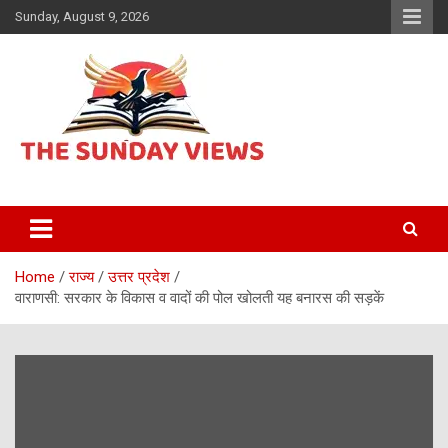
Skip
Sunday, August 9, 2026
to
content
Daily Hindi News
The Sunday views
Home
राज्य
उत्तर प्रदेश
वाराणसी: सरकार के विकास व वादों की पोल खोलती यह बनारस की सड़कें