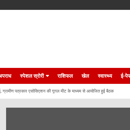
अपराध
स्पेशल स्रोरी
राशिफल
खेल
स्वास्थ्य
ई-पे
ई, ग्रामीण पत्रकार एसोसिएशन की गूगल मीट के माध्यम से आयोजित हुई बैठक