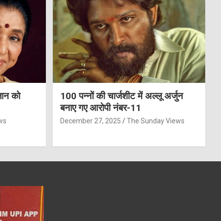
जान को
100 पन्नों की चार्जशीट में अल्लू अर्जुन
बनाए गए आरोपी नंबर-11
ws
December 27, 2025
The Sunday Views