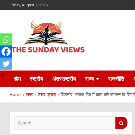
Skip
Friday, August 7, 2026
to
content
Daily Hindi News
The Sunday views
होम
रष्ट्रीय
अंतरराष्ट्रीय
राज्य
राजनीति
Home
राज्य
उत्तर प्रदेश
बिजनौर: समाज हित में काम करे संगठन के सिपा
S
e
a