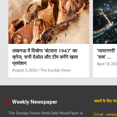
लखनऊ में दिखेगा ‘बंटवारा 1947’ का
‘मायानगरी’
क्रेज, सनी देओल और टीम करेंगे खास
‘सच’ …
प्रमोशन
April 18, 20
August 3, 2026
The Sunday Views
Weekly Newspaper
खबरों के लिए 
The Sunday Views Hindi Daily NewsPaper Is
Email : sanj