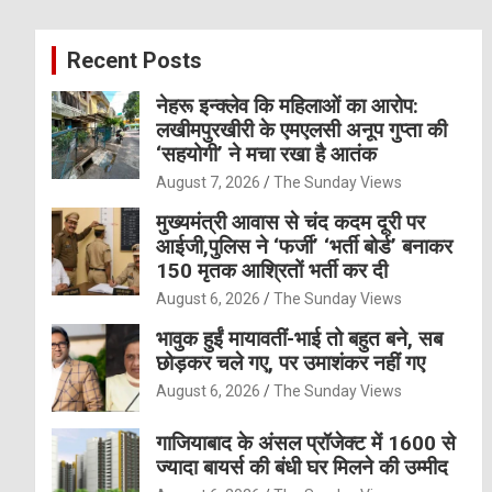
r
c
Recent Posts
h
नेहरू इन्क्लेव कि महिलाओं का आरोप:
लखीमपुरखीरी के एमएलसी अनूप गुप्ता की
‘सहयोगी’ ने मचा रखा है आतंक
August 7, 2026
The Sunday Views
मुख्यमंत्री आवास से चंद कदम दूरी पर
आईजी,पुलिस ने ‘फर्जी’ ‘भर्ती बोर्ड’ बनाकर
150 मृतक आश्रितों भर्ती कर दी
August 6, 2026
The Sunday Views
भावुक हुईं मायावतीं-भाई तो बहुत बने, सब
छोड़कर चले गए, पर उमाशंकर नहीं गए
August 6, 2026
The Sunday Views
गाजियाबाद के अंसल प्रॉजेक्ट में 1600 से
ज्यादा बायर्स की बंधी घर मिलने की उम्मीद