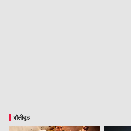
बॉलीवुड