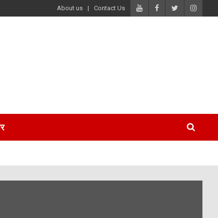
About us
Contact Us
पर