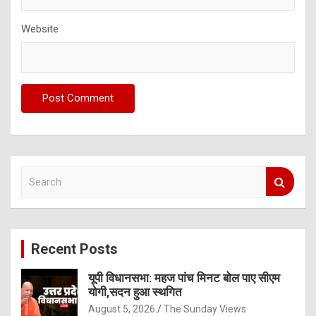
Website
S
e
a
r
c
Recent Posts
h
यूपी विधानसभा: महज पांच मिनट बोल पाए सीएम
योगी,सदन हुआ स्थगित
August 5, 2026
The Sunday Views