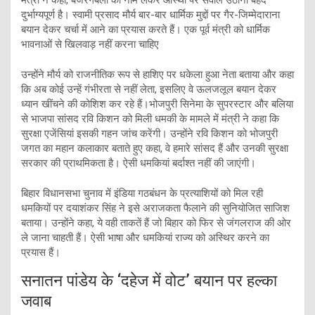
मंत्री ने कहा, बजरंगबली का नाम लेकर आस्था पर सवाल उठाना बेहद
दुर्भाग्यपूर्ण है। स्वामी प्रसाद मौर्य बार-बार धार्मिक मुद्दों पर गैर-जिम्मेदाराना
बयान देकर चर्चा में आने का प्रयास करते हैं। एक पूर्व मंत्री को धार्मिक
भावनाओं से खिलवाड़ नहीं करना चाहिए
उन्होंने मौर्य को राजनीतिक रूप से हाशिए पर धकेला हुआ नेता बताया और कहा
कि अब कोई उन्हें गंभीरता से नहीं लेता, इसलिए वे ऊलजलूल बयान देकर
ध्यान खींचने की कोशिश कर रहे हैं।भोजपुरी सिनेमा के सुपरस्टार और बलिया
से भाजपा सांसद रवि किशन को मिली धमकी के मामले में मंत्री ने कहा कि
सुरक्षा एजेंसियां इसकी गहन जांच करेंगी। उन्होंने रवि किशन को भोजपुरी
जगत का महान कलाकार बताते हुए कहा, वे हमारे सांसद हैं और उनकी सुरक्षा
सरकार की प्राथमिकता है। ऐसी धमकियां बर्दाश्त नहीं की जाएंगी।
बिहार विधानसभा चुनाव में इंडिया गठबंधन के प्रत्याशियों को मिल रही
धमकियों पर दयाशंकर सिंह ने इसे अराजकता फैलाने की सुनियोजित साजिश
बताया। उन्होंने कहा, ये वही ताकतें हैं जो बिहार को फिर से जंगलराज की ओर
ले जाना चाहती हैं। ऐसी भाषा और धमकियां राज्य को अस्थिर करने का
प्रयास हैं।
सनातन पांडेय के ‘दहेज में वोट’ बयान पर हल्का
जवाब