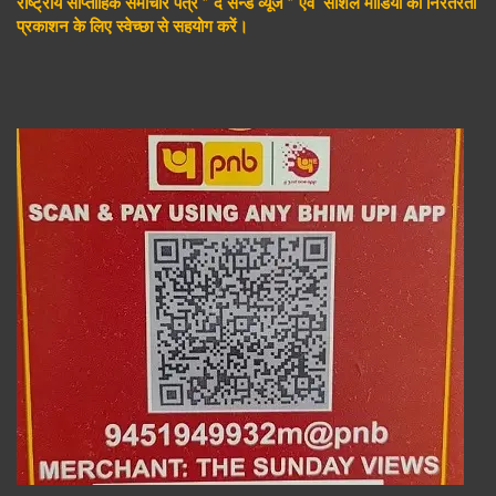
राष्ट्रीय साप्ताहिक समाचार पत्र ” द सन्डे व्यूज ” एवं सोशल मीडिया की निरंतरता
प्रकाशन के लिए स्वेच्छा से सहयोग करें।