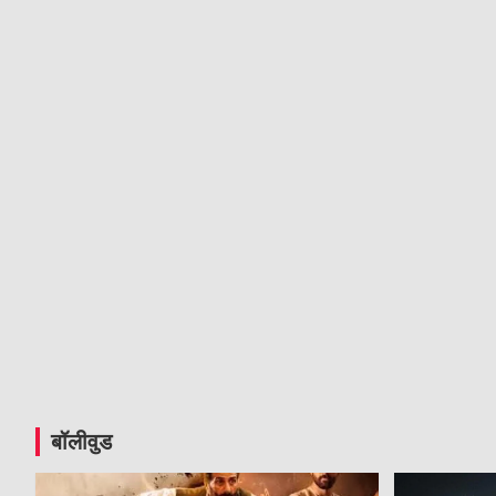
बॉलीवुड