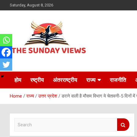
Skip
Saturday, August 8, 2026
to
content
Daily Hindi News
The Sunday views
होम
रष्ट्रीय
अंतरराष्ट्रीय
राज्य
राजनीति
Home
राज्य
उत्तर प्रदेश
डराने वाली है मौसम विभाग ये चेतावनी-5 दिनों में प
S
e
a