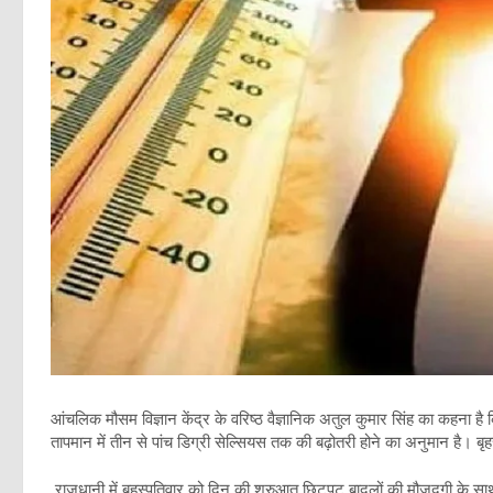
आंचलिक मौसम विज्ञान केंद्र के वरिष्ठ वैज्ञानिक अतुल कुमार सिंह का कहना है 
तापमान में तीन से पांच डिग्री सेल्सियस तक की बढ़ोतरी होने का अनुमान है। बृ
राजधानी में बृहस्पतिवार को दिन की शुरुआत छिटपुट बादलों की मौजूदगी के सा