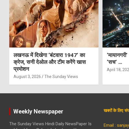
लखनऊ में दिखेगा ‘बंटवारा 1947’ का
‘मायानगरी’
क्रेज, सनी देओल और टीम करेंगे खास
‘सच’ …
प्रमोशन
April 18, 20
August 3, 2026
The Sunday Views
Weekly Newspaper
खबरों के लिए 
The Sunday Views Hindi Daily NewsPaper Is
Email : sanj