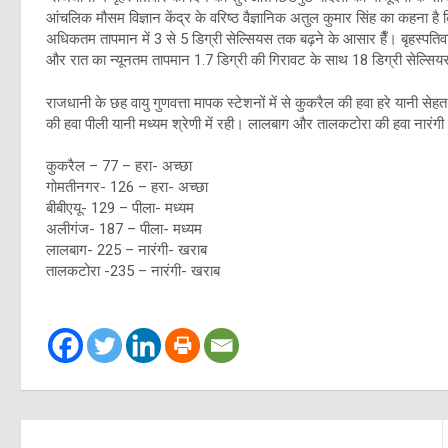
आंचलिक मौसम विज्ञान केंद्र के वरिष्ठ वैज्ञानिक अतुल कुमार सिंह का कहना ह
अधिकतम तापमान में 3 से 5 डिग्री सेल्सियस तक बढ़ने के आसार हैँ। बृहस्पत
और रात का न्यूनतम तापमान 1.7 डिग्री की गिरावट के साथ 18 डिग्री सेल्सियस
राजधानी के छह वायु गुणवत्ता मापक स्टेशनों में से कुकरैल की हवा हरे यानी से
की हवा पीली यानी मध्यम श्रेणी में रही। लालबाग और तालकटोरा की हवा नारंगी 
कुकरैल – 77 – हरा- अच्छा
गोमतीनगर- 126 – हरा- अच्छा
बीबीएयू- 129 – पीला- मध्यम
अलीगंज- 187 – पीला- मध्यम
लालबाग- 225 – नारंगी- खराब
तालकटोरा -235 – नारंगी- खराब
Post