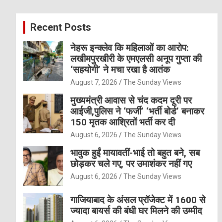
r
c
Recent Posts
h
नेहरू इन्क्लेव कि महिलाओं का आरोप:
लखीमपुरखीरी के एमएलसी अनूप गुप्ता की
‘सहयोगी’ ने मचा रखा है आतंक
August 7, 2026
The Sunday Views
मुख्यमंत्री आवास से चंद कदम दूरी पर
आईजी,पुलिस ने ‘फर्जी’ ‘भर्ती बोर्ड’ बनाकर
150 मृतक आश्रितों भर्ती कर दी
August 6, 2026
The Sunday Views
भावुक हुईं मायावतीं-भाई तो बहुत बने, सब
छोड़कर चले गए, पर उमाशंकर नहीं गए
August 6, 2026
The Sunday Views
गाजियाबाद के अंसल प्रॉजेक्ट में 1600 से
ज्यादा बायर्स की बंधी घर मिलने की उम्मीद