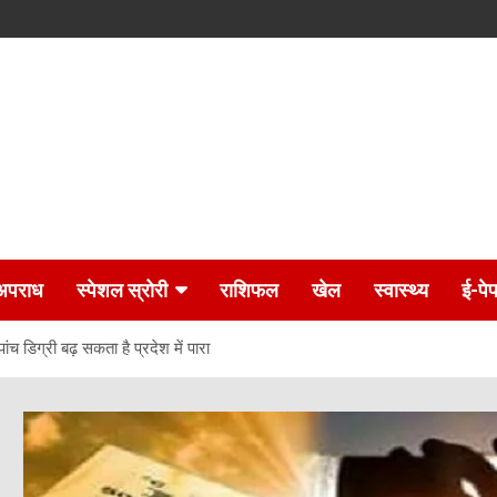
अपराध
स्पेशल स्रोरी
राशिफल
खेल
स्वास्थ्य
ई-पे
ांच डिग्री बढ़ सकता है प्रदेश में पारा