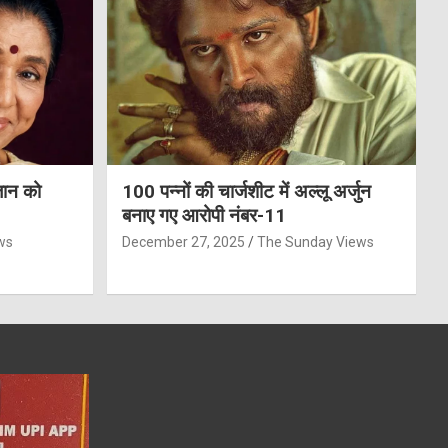
जान को
100 पन्नों की चार्जशीट में अल्लू अर्जुन
बनाए गए आरोपी नंबर-11
ws
December 27, 2025
The Sunday Views