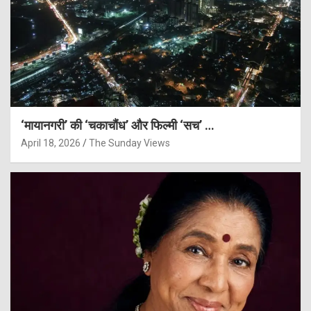
‘मायानगरी’ की ‘चकाचौंध’ और फिल्मी ‘सच’ …
April 18, 2026
The Sunday Views