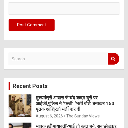
S
e
a
r
c
Recent Posts
h
मुख्यमंत्री आवास से चंद कदम दूरी पर
आईजी,पुलिस ने ‘फर्जी’ ‘भर्ती बोर्ड’ बनाकर 150
मृतक आश्रितों भर्ती कर दी
August 6, 2026
The Sunday Views
भावुक हुईं मायावतीं-भाई तो बहुत बने, सब छोड़कर