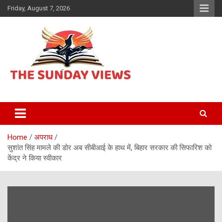
Skip
Friday, August 7, 2026
to
content
Daily Hindi News
The Sunday views
Home
अपराध
सुशांत सिंह मामले की डोर अब सीबीआई के हाथ में, बिहार सरकार की सिफारिश को
केंद्र ने किया स्वीकार