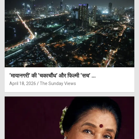
‘मायानगरी’ की ‘चकाचौंध’ और फिल्मी ‘सच’ …
April 18, 2026
The Sunday Views