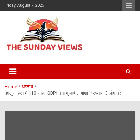
Skip
Friday, August 7, 2026
to
content
Daily Hindi News
The Sunday views
Home
अपराध
बेंगलुरु हिंसा में 110 सहित SDPI नेता मुजम्मिल पाशा गिरफ्तार, 3 लोग मरे