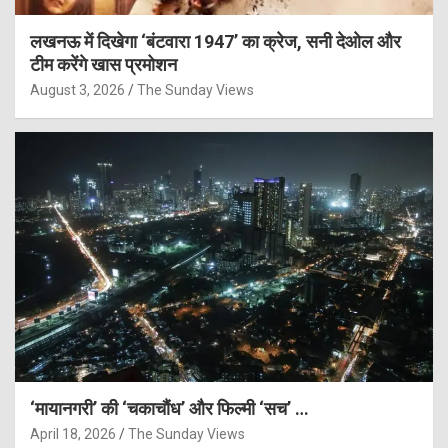
लखनऊ में दिखेगा ‘बंटवारा 1947’ का क्रेज, सनी देओल और
टीम करेंगे खास प्रमोशन
August 3, 2026
The Sunday Views
‘मायानगरी’ की ‘चकाचौंध’ और फिल्मी ‘सच’ …
April 18, 2026
The Sunday Views