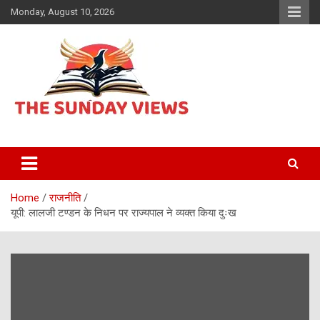
Skip
Monday, August 10, 2026
to
content
Daily Hindi News
The Sunday views
Home
राजनीति
यूपी: लालजी टण्डन के निधन पर राज्यपाल ने व्यक्त किया दुःख