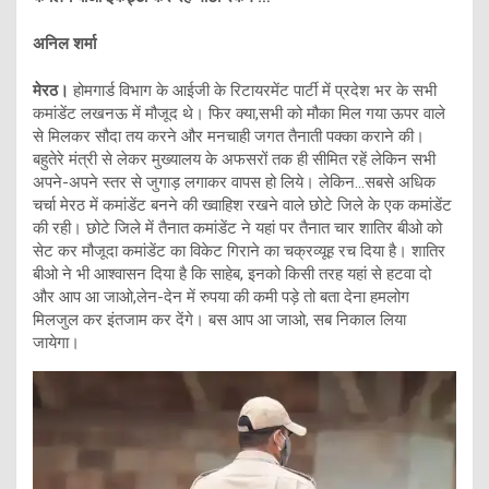
अनिल शर्मा
मेरठ।
होमगार्ड विभाग के आईजी के रिटायरमेंट पार्टी में प्रदेश भर के सभी
कमांडेंट लखनऊ में मौजूद थे। फिर क्या,सभी को मौका मिल गया ऊपर वाले
से मिलकर सौदा तय करने और मनचाही जगत तैनाती पक्का कराने की।
बहुतेरे मंत्री से लेकर मुख्यालय के अफसरों तक ही सीमित रहें लेकिन सभी
अपने-अपने स्तर से जुगाड़ लगाकर वापस हो लिये। लेकिन…सबसे अधिक
चर्चा मेरठ में कमांडेंट बनने की ख्वाहिश रखने वाले छोटे जिले के एक कमांडेंट
की रही। छोटे जिले में तैनात कमांडेंट ने यहां पर तैनात चार शातिर बीओ को
सेट कर मौजूदा कमांडेंट का विकेट गिराने का चक्रव्यूह रच दिया है। शातिर
बीओ ने भी आश्वासन दिया है कि साहेब, इनको किसी तरह यहां से हटवा दो
और आप आ जाओ,लेन-देन में रुपया की कमी पड़े तो बता देना हमलोग
मिलजुल कर इंतजाम कर देंगे। बस आप आ जाओ, सब निकाल लिया
जायेगा।