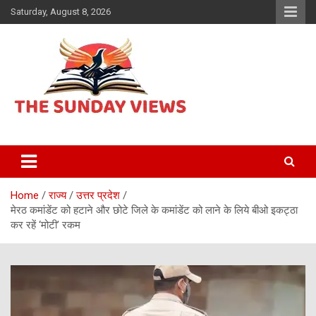
Skip
Saturday, August 8, 2026
to
content
Daily Hindi News
The Sunday views
Home
राज्य
उत्तर प्रदेश
मेरठ कमांडेंट को हटाने और छोटे जिले के कमांडेंट को लाने के लिये बीओ इकट्ठा
कर रहें ‘मोटी’ रकम