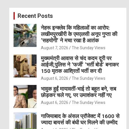
r
c
Recent Posts
h
नेहरू इन्क्लेव कि महिलाओं का आरोप:
लखीमपुरखीरी के एमएलसी अनूप गुप्ता की
‘सहयोगी’ ने मचा रखा है आतंक
August 7, 2026
The Sunday Views
मुख्यमंत्री आवास से चंद कदम दूरी पर
आईजी,पुलिस ने ‘फर्जी’ ‘भर्ती बोर्ड’ बनाकर
150 मृतक आश्रितों भर्ती कर दी
August 6, 2026
The Sunday Views
भावुक हुईं मायावतीं-भाई तो बहुत बने, सब
छोड़कर चले गए, पर उमाशंकर नहीं गए
August 6, 2026
The Sunday Views
गाजियाबाद के अंसल प्रॉजेक्ट में 1600 से
ज्यादा बायर्स की बंधी घर मिलने की उम्मीद