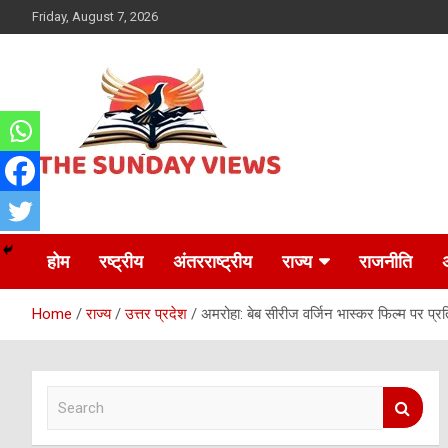
Skip
Friday, August 7, 2026
to
content
Daily Hindi News
The Sunday views
होम
रष्ट्रीय
अंतरराष्ट्रीय
राज्य
राजनीति
Home
राज्य
उत्तर प्रदेश
अमरोहा: बेब सीरीज वर्जिन भास्कर फिल्म पर प्र
S
e
a