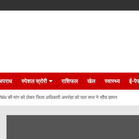
अपराध
स्पेशल स्रोरी
राशिफल
खेल
स्वास्थ्य
ई-पे
तिबंध की मांग को लेकर जिला अधिकारी अमरोहा को पाल सभा ने सौंपा ज्ञापन