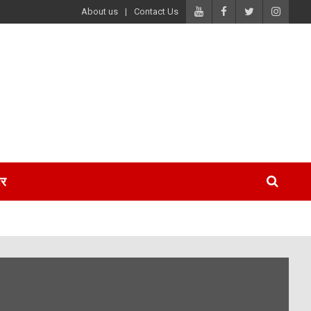
About us
Contact Us
पर