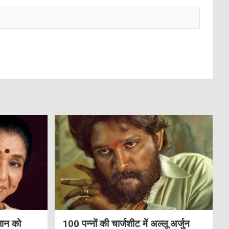
जान को
100 पन्नों की चार्जशीट में अल्लू अर्जुन