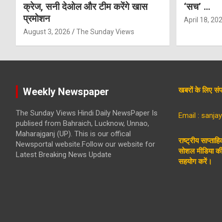
क्रेज, सनी देओल और टीम करेंगे खास
‘सच’ …
प्रमोशन
April 18, 20
August 3, 2026
The Sunday Views
Weekly Newspaper
खबरों के लिए 
The Sunday Views Hindi Daily NewsPaper Is
Email : sanj
publised from Bahraich, Lucknow, Unnao,
Maharajganj (UP). This is our offical
राष्ट्रीय साप्ताह
Newsportal website.Follow our website for
सोशल मीडिया की 
Latest Breaking News Update
सहयोग करें।