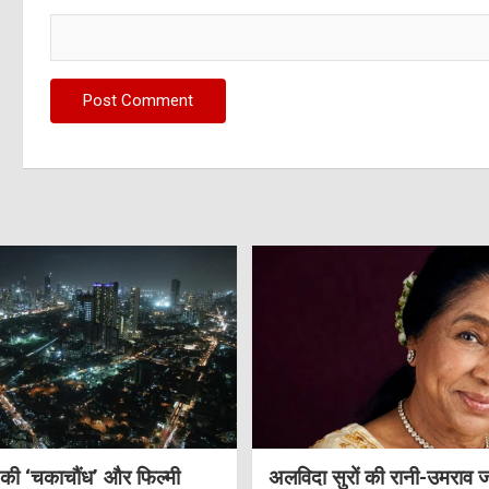
 की ‘चकाचौंध’ और फिल्मी
अलविदा सुरों की रानी-उमराव 