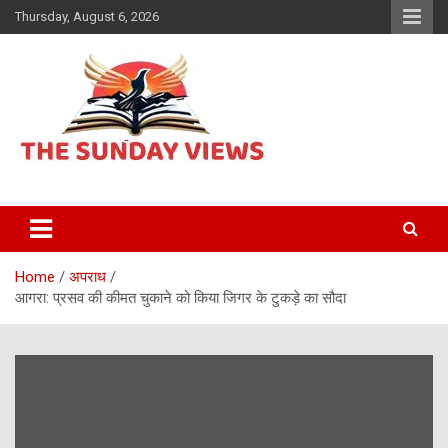
Skip
Thursday, August 6, 2026
to
content
Daily Hindi News
The Sunday views
Home
अपराध
आगरा: प्रसव की कीमत चुकाने को किया जिगर के टुकड़े का सौदा