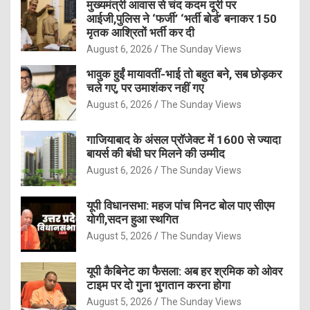
मुख्यमंत्री आवास से चंद कदम दूरी पर
आईजी,पुलिस ने ‘फर्जी’ ‘भर्ती बोर्ड’ बनाकर 150
मृतक आश्रितों भर्ती कर दी
August 6, 2026
The Sunday Views
भावुक हुईं मायावतीं-भाई तो बहुत बने, सब छोड़कर
चले गए, पर उमाशंकर नहीं गए
August 6, 2026
The Sunday Views
गाजियाबाद के अंसल प्रॉजेक्ट में 1600 से ज्यादा
बायर्स की बंधी घर मिलने की उम्मीद
August 6, 2026
The Sunday Views
यूपी विधानसभा: महज पांच मिनट बोल पाए सीएम
योगी,सदन हुआ स्थगित
August 5, 2026
The Sunday Views
यूपी कैबिनेट का फैसला: अब हर श्रमिक को ओवर
टाइम पर दो गुना भुगतान करना होगा
August 5, 2026
The Sunday Views