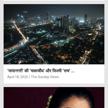
‘मायानगरी’ की ‘चकाचौंध’ और फिल्मी ‘सच’ …
April 18, 2026
The Sunday Views