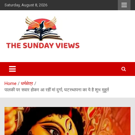
Skip
Saturday, August 8, 2026
to
content
Daily Hindi News
The Sunday views
Home
धर्मक्षेत्र
पालकी पर सवार होकर आ रहीं मां दुर्गा, घटस्थापना का ये है शुभ मुहूर्त