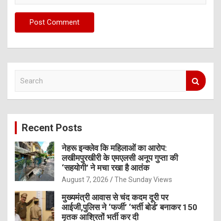
S
e
a
r
c
Recent Posts
h
नेहरू इन्क्लेव कि महिलाओं का आरोप:
लखीमपुरखीरी के एमएलसी अनूप गुप्ता की
‘सहयोगी’ ने मचा रखा है आतंक
August 7, 2026
The Sunday Views
मुख्यमंत्री आवास से चंद कदम दूरी पर
आईजी,पुलिस ने ‘फर्जी’ ‘भर्ती बोर्ड’ बनाकर 150
मृतक आश्रितों भर्ती कर दी