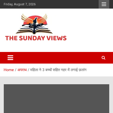
Skip
Friday, August 7, 2026
to
content
Daily Hindi News
The Sunday views
Home
अपराध
महिला ने 3 बच्चों सहित नहर में लगाई छलांग