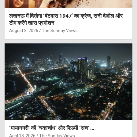
लखनऊ में दिखेगा ‘बंटवारा 1947’ का क्रेज, सनी देओल और
टीम करेंगे खास प्रमोशन
August 3, 2026
The Sunday Views
‘मायानगरी’ की ‘चकाचौंध’ और फिल्मी ‘सच’ …
April 18, 2026
The Sunday Views