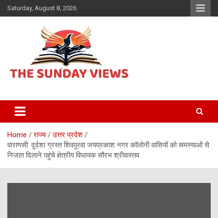
Skip
Saturday, August 8, 2026
to
content
Daily Hindi News
The Sunday views
Home
राज्य
उत्तर प्रदेश
वाराणसी: दुर्दशा ग्रस्त शिवपुरवा जयप्रकाश नगर कॉलोनी वासियों को समस्याओं से
निजात दिलाने पहुंचे क्षेत्रीय विधायक सौरभ श्रीवास्तव