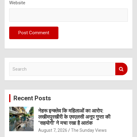
Website
S
e
a
r
c
Recent Posts
h
नेहरू इन्क्लेव कि महिलाओं का आरोप:
लखीमपुरखीरी के एमएलसी अनूप गुप्ता की
‘सहयोगी’ ने मचा रखा है आतंक
August 7, 2026
The Sunday Views