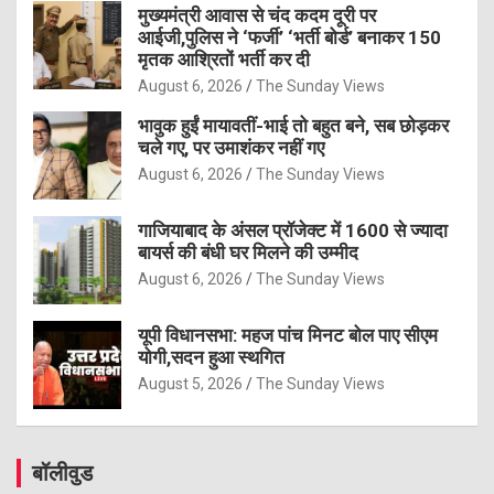
मुख्यमंत्री आवास से चंद कदम दूरी पर
आईजी,पुलिस ने ‘फर्जी’ ‘भर्ती बोर्ड’ बनाकर 150
मृतक आश्रितों भर्ती कर दी
August 6, 2026
The Sunday Views
भावुक हुईं मायावतीं-भाई तो बहुत बने, सब छोड़कर
चले गए, पर उमाशंकर नहीं गए
August 6, 2026
The Sunday Views
गाजियाबाद के अंसल प्रॉजेक्ट में 1600 से ज्यादा
बायर्स की बंधी घर मिलने की उम्मीद
August 6, 2026
The Sunday Views
यूपी विधानसभा: महज पांच मिनट बोल पाए सीएम
योगी,सदन हुआ स्थगित
August 5, 2026
The Sunday Views
बॉलीवुड