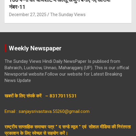
नंबर-11
December 27, 2025
The Sunday Views
Weekly Newspaper
The Sunday Views Hindi Daily NewsPaper Is publised from
Bahraich, Lucknow, Unnao, Maharajganj (UP). This is our offical
Newsportal website.Follow our website for Latest Breaking
News Update
खबरों के लिए संपर्क करें – 8317011531
Email : sanjaysrivastava.55260@gmail.com
राष्ट्रीय साप्ताहिक समाचार पत्र ” द सन्डे व्यूज ” एवं सोशल मीडिया की निरंतरता
प्रकाशन के लिए स्वेच्छा से सहयोग करें।