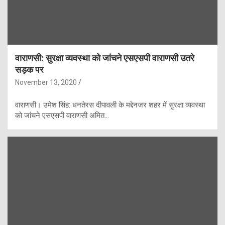
वाराणसी: सुरक्षा व्यवस्था को जांचने एसएसपी वाराणसी उतरे
सड़क पर
November 13, 2020
वाराणसी। उमेश सिंह: धनतेरस दीपावली के मद्देनजर शहर में सुरक्षा व्यवस्था
को जांचने एसएसपी वाराणसी अमित…