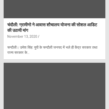
चंदौली: ग्रामीणो ने आवास शौचालय योजना की सोशल आडिट
की उठायी मांग
November 13, 2020
चन्दौली। उमेश सिंह: युपी के चन्दौली जनपद में भले ही केंद्र सरकार तथा
राज्य सरकार के…