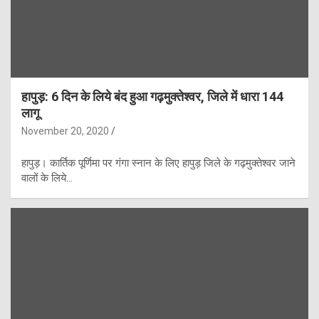
हापुड़: 6 दिन के लिये बंद हुआ गढ़मुक्तेश्वर, जिले में धारा 144
लागू
November 20, 2020
हापुड़। कार्तिक पूर्णिमा पर गंगा स्नान के लिए हापुड़ जिले के गढ़मुक्तेश्वर जाने
वालों के लिये…