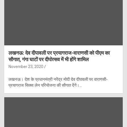
लखनऊ: देव दीपावली पर प्रयागराज-वाराणसी को पीएम का
सौगात, गंगा घाटों पर दीपोत्सव में भी होंगे शामिल
November 23, 2020
लखनऊ। देश के प्रधानमंत्री नरेंद्र मोदी देव दीपावली पर वाराणसी-
प्रयागराज सिक्स लेन परियोजना की सौगात देंगे।…