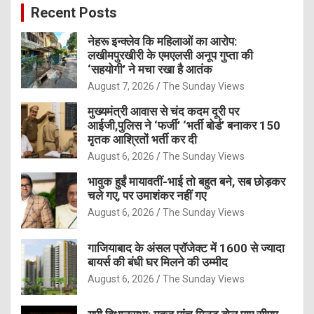
Recent Posts
h
नेहरू इन्क्लेव कि महिलाओं का आरोप:
लखीमपुरखीरी के एमएलसी अनूप गुप्ता की
‘सहयोगी’ ने मचा रखा है आतंक
August 7, 2026
The Sunday Views
मुख्यमंत्री आवास से चंद कदम दूरी पर
आईजी,पुलिस ने ‘फर्जी’ ‘भर्ती बोर्ड’ बनाकर 150
मृतक आश्रितों भर्ती कर दी
August 6, 2026
The Sunday Views
भावुक हुईं मायावतीं-भाई तो बहुत बने, सब छोड़कर
चले गए, पर उमाशंकर नहीं गए
August 6, 2026
The Sunday Views
गाजियाबाद के अंसल प्रॉजेक्ट में 1600 से ज्यादा
बायर्स की बंधी घर मिलने की उम्मीद
August 6, 2026
The Sunday Views