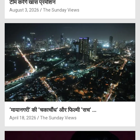
टीम करेंगे खास प्रमोशन
August 3, 2026
The Sunday Views
‘मायानगरी’ की ‘चकाचौंध’ और फिल्मी ‘सच’ …
April 18, 2026
The Sunday Views