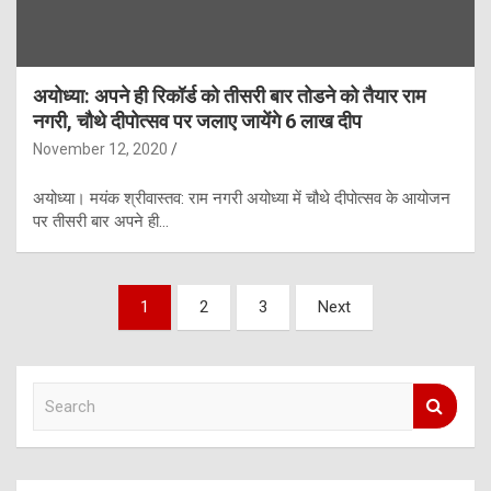
अयोध्या: अपने ही रिकॉर्ड को तीसरी बार तोडने को तैयार राम
नगरी, चौथे दीपोत्सव पर जलाए जायेंगे 6 लाख दीप
November 12, 2020
अयोध्या। मयंक श्रीवास्तव: राम नगरी अयोध्या में चौथे दीपोत्सव के आयोजन
पर तीसरी बार अपने ही…
Posts
1
2
3
Next
pagination
S
e
a
r
c