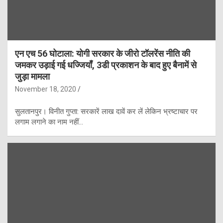
एन एच 56 घोटाला: योगी सरकार के जीरो टॉलरेंस नीति की
जमकर उड़ाई गई धज्जियाँ, 3डी प्रकाशन के बाद हुए बैनामें से
जुड़ा मामला
November 18, 2020
सुलतानपुर। विनीत गुप्ता: सरकारें लाख दावें कर लें लेकिन भ्रष्टाचार पर
लगाम लगाने का नाम नहीं…