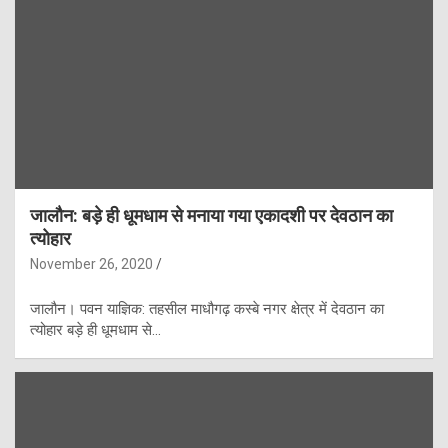
जालौन: बड़े ही धूमधाम से मनाया गया एकादशी पर देवठान का
त्योहार
November 26, 2020
जालौन। पवन याज्ञिक: तहसील माधौगढ़ कस्बे नगर क्षेत्र में देवठान का
त्योहार बड़े ही धूमधाम से…