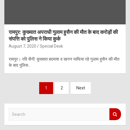
रामपुर: कुख्यात अपराधी गुलाम हुसैन की माैत के बाद कराेड़ाें की
संपत्ति काे पुलिस ने किया कुर्क
August 7, 2020
Special Desk
रामपुर। रवि सैनी: कुख्यात बदमाश व खनन माफिया रहे गुलाम हुसैन की माैत
के बाद पुलिस…
Posts
1
2
Next
pagination
S
e
a
r