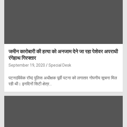
जमीन कारोबारी की हत्या को अनजाम देने जा रहा पेशेवर अपराधी
रंगेहाथ गिरफ्तार
September 19, 2020
Special Desk
पटना|विवेक रॉय| पुलिस अधीक्षक पूर्वी पटना को लगातार गोपनीय सूचना मिल
रही थी। इनदिनों सिटी क्षेत्र…