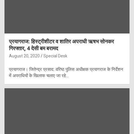
प्रयागराज: हिस्ट्रीशीटर व शातिर अपराधी ऋषभ सोनकर
गिरफ्तार, 4 देसी बम बरामद
August 20, 2020
Special Desk
प्रयागराज। जितेन्द्र प्रसाद: वरिष्ठ पुलिस अधीक्षक प्रयागराज के निर्देशन
में अपराधियों के खिलाफ चलाए जा रहे…