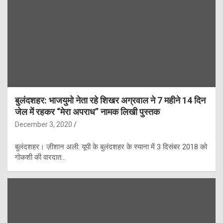
बुलंदशहर: भाजयुमो नेता रहे शिखर अग्रवाल ने 7 महीने 14 दिन
जेल में रहकर “मेरा अपराध” नामक लिखी पुस्तक
December 3, 2020
बुलंदशहर। ज़ीशान अली: यूपी के बुलंदशहर के स्याना में 3 दिसंबर 2018 को
गोकशी की वारदात…