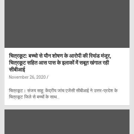
चित्रकूट: बच्चो से यौन शोषण के आरोपी की रिमांड मंजूर,
चित्रकूट सहित आस पास के इलाकों में सबूत खंगाल रही
सीबीआई
November 26, 2020
चित्रकूट। संजय साहू: केंद्रीय जांच एजेंसी सीबीआई ने उत्तर-प्रदेश के
चित्रकूट जिले से बच्चों के साथ…