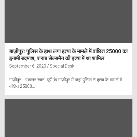
ग़ाज़ीपुर: पुलिस के हाथ लगा हत्या के मामले में वांछित 25000 का
इनामी बदमाश, शराब सेल्समैन की हत्या में था शामिल
September 6, 2020
Special Desk
ग़ाज़ीपुर। एकरार खान: यूपी के ग़ाज़ीपुर में जहां पुलिस ने हत्या के मामले में
वांछित 25000…