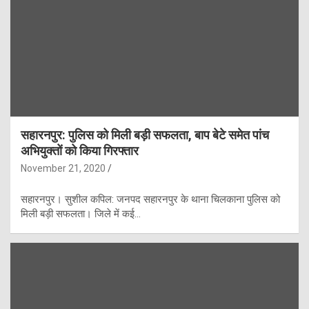
सहारनपुर: पुलिस को मिली बड़ी सफलता, बाप बेटे समेत पांच
अभियुक्तों को किया गिरफ्तार
November 21, 2020
सहारनपुर। सुशील कपिल: जनपद सहारनपुर के थाना चिलकाना पुलिस को
मिली बड़ी सफलता। जिले में कई…