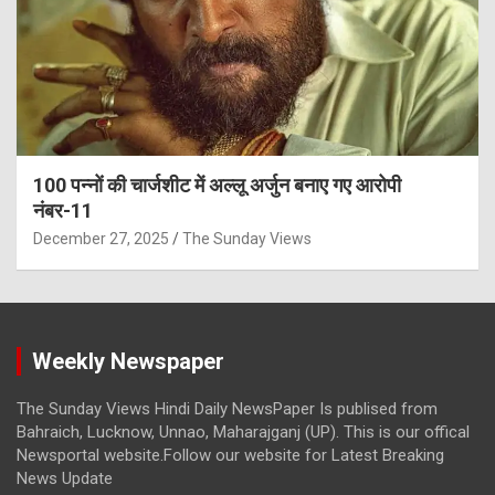
100 पन्नों की चार्जशीट में अल्लू अर्जुन बनाए गए आरोपी
नंबर-11
December 27, 2025
The Sunday Views
Weekly Newspaper
The Sunday Views Hindi Daily NewsPaper Is publised from
Bahraich, Lucknow, Unnao, Maharajganj (UP). This is our offical
Newsportal website.Follow our website for Latest Breaking
News Update