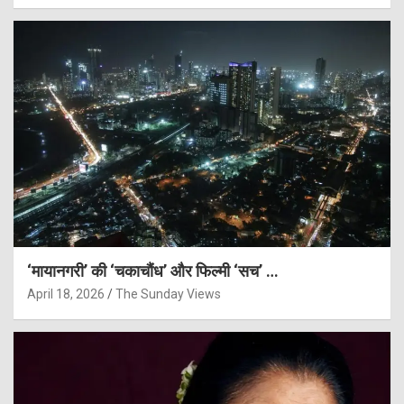
‘मायानगरी’ की ‘चकाचौंध’ और फिल्मी ‘सच’ …
April 18, 2026
The Sunday Views