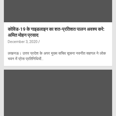
कोविड-19 के गाइडलाइन का शत-प्रतिशत पालन अवश्य करे:
अमित मोहन प्रसाद
December 3, 2020
लखनऊ। उत्तर प्रदेश के अपर मुख्य सचिव सूचना नवनीत सहगल ने लोक
भवन में प्रेस प्रतिनिधियों…