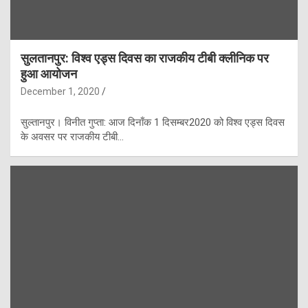
सुलतानपुर: विश्व एड्स दिवस का राजकीय टीबी क्लीनिक पर
हुआ आयोजन
December 1, 2020
सुल्तानपुर। विनीत गुप्ता: आज दिनाँक 1 दिसम्बर2020 को विश्व एड्स दिवस
के अवसर पर राजकीय टीबी…