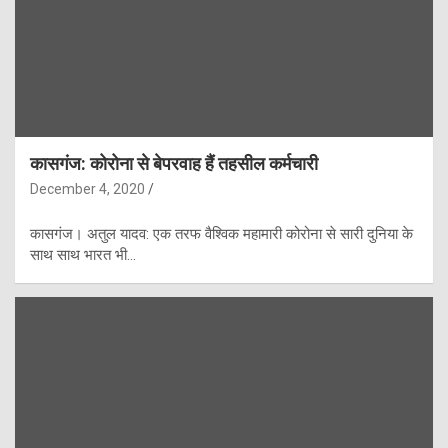
कासगंज: कोरोना से बेपरवाह हैं तहसील कर्मचारी
December 4, 2020
कासगंज। अतुल यादव: एक तरफ वैश्विक महामारी कोरोना से सारी दुनिया के
साथ साथ भारत भी…