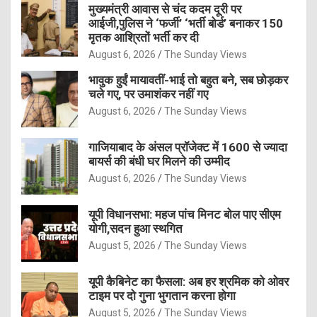
मुख्यमंत्री आवास से चंद कदम दूरी पर
आईजी,पुलिस ने ‘फर्जी’ ‘भर्ती बोर्ड’ बनाकर 150
मृतक आश्रितों भर्ती कर दी
August 6, 2026
The Sunday Views
भावुक हुईं मायावतीं-भाई तो बहुत बने, सब छोड़कर
चले गए, पर उमाशंकर नहीं गए
August 6, 2026
The Sunday Views
गाजियाबाद के अंसल प्रॉजेक्ट में 1600 से ज्यादा
बायर्स की बंधी घर मिलने की उम्मीद
August 6, 2026
The Sunday Views
यूपी विधानसभा: महज पांच मिनट बोल पाए सीएम
योगी,सदन हुआ स्थगित
August 5, 2026
The Sunday Views
यूपी कैबिनेट का फैसला: अब हर श्रमिक को ओवर
टाइम पर दो गुना भुगतान करना होगा
August 5, 2026
The Sunday Views