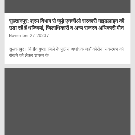
सुल्तानपुर: श्रम विभाग से जुड़े एनजीओ सरकारी गाइडलाइन की
उडा रहें हैं धज्जियां, जिलाधिकारी व अन्य राजस्व अधिकारी मौन
November 27, 2020
सुल्तानपुर। विनीत गुप्ता: जिले के पुलिस अधीक्षक जहाँ कोरोना संक्रमण को
रोकने को लेकर शासन के…