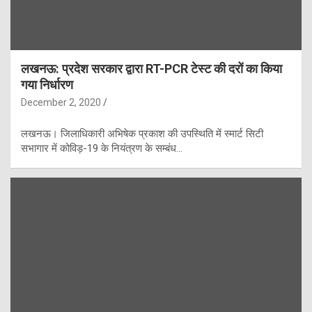
लखनऊ: प्रदेश सरकार द्वारा RT-PCR टेस्ट की दरों का किया
गया निर्धारण
December 2, 2020
लखनऊ। जिलाधिकारी अभिषेक प्रकाश की उपस्थिति में स्मार्ट सिटी
सभागार में कोविड़-19 के नियंत्रण के सम्बंध…