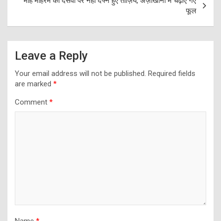
माहे मोहर्रम की दसवीं पर नहीं दफ्न हुए ताज़िये, अज़ाखानों में चढ़ाए गए
फूल
Leave a Reply
Your email address will not be published.
Required fields
are marked
*
Comment
*
Name
*