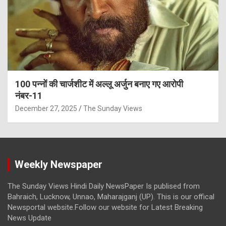
100 पन्नों की चार्जशीट में अल्लू अर्जुन बनाए गए आरोपी
नंबर-11
December 27, 2025
The Sunday Views
Weekly Newspaper
The Sunday Views Hindi Daily NewsPaper Is publised from
Bahraich, Lucknow, Unnao, Maharajganj (UP). This is our offical
Newsportal website.Follow our website for Latest Breaking
News Update