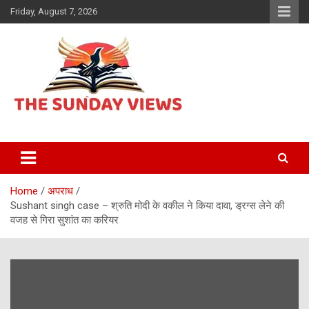
Skip
Friday, August 7, 2026
to
content
Daily Hindi News
The Sunday views
Home
अपराध
Sushant singh case – श्रुति मोदी के वकील ने किया दावा, ड्रग्स लेने की
वजह से गिरा सुशांत का करियर