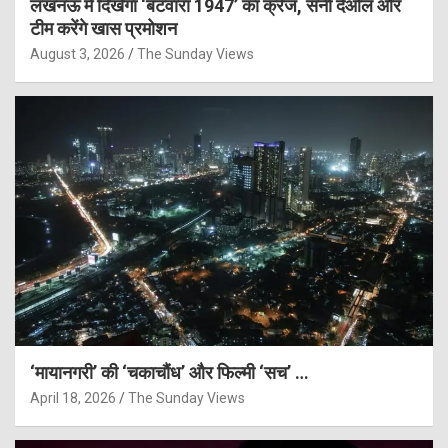
लखनऊ में दिखेगा ‘बंटवारा 1947’ का क्रेज, सनी देओल और
टीम करेंगे खास प्रमोशन
August 3, 2026
The Sunday Views
‘मायानगरी’ की ‘चकाचौंध’ और फिल्मी ‘सच’ …
April 18, 2026
The Sunday Views