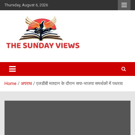
Skip
Thursday, August 6, 2026
to
content
Daily Hindi News
The Sunday views
Home
अपराध
एलडीबी मतदान के दौरान सपा-भाजपा समर्थकों में पथराव