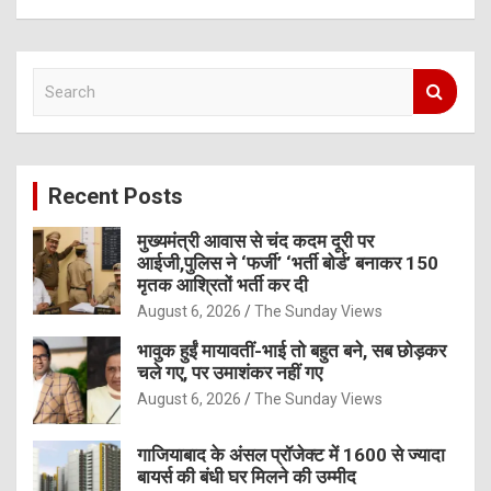
S
e
a
r
c
Recent Posts
h
मुख्यमंत्री आवास से चंद कदम दूरी पर
आईजी,पुलिस ने ‘फर्जी’ ‘भर्ती बोर्ड’ बनाकर 150
मृतक आश्रितों भर्ती कर दी
August 6, 2026
The Sunday Views
भावुक हुईं मायावतीं-भाई तो बहुत बने, सब छोड़कर
चले गए, पर उमाशंकर नहीं गए
August 6, 2026
The Sunday Views
गाजियाबाद के अंसल प्रॉजेक्ट में 1600 से ज्यादा
बायर्स की बंधी घर मिलने की उम्मीद