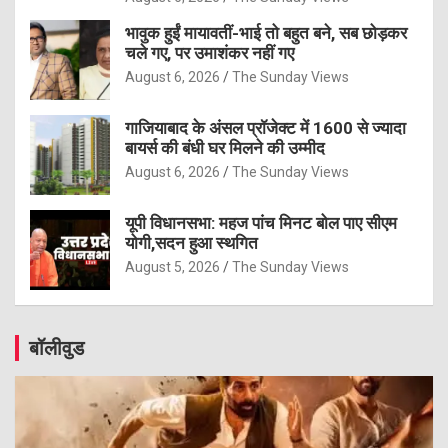
भावुक हुईं मायावतीं-भाई तो बहुत बने, सब छोड़कर
चले गए, पर उमाशंकर नहीं गए
August 6, 2026
The Sunday Views
गाजियाबाद के अंसल प्रॉजेक्ट में 1600 से ज्यादा
बायर्स की बंधी घर मिलने की उम्मीद
August 6, 2026
The Sunday Views
यूपी विधानसभा: महज पांच मिनट बोल पाए सीएम
योगी,सदन हुआ स्थगित
August 5, 2026
The Sunday Views
बॉलीवुड