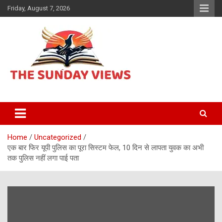
Skip
Friday, August 7, 2026
to
content
Daily Hindi News
The Sunday views
Home
Uncategorized
एक बार फिर यूपी पुलिस का पूरा सिस्टम फेल, 10 दिन से लापता युवक का अभी
तक पुलिस नहीं लगा पाई पता