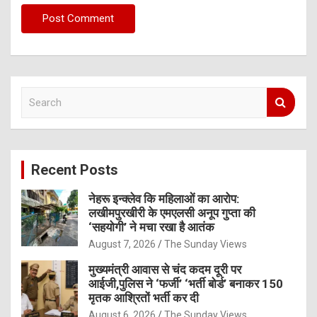
S
e
a
r
c
Recent Posts
h
नेहरू इन्क्लेव कि महिलाओं का आरोप:
लखीमपुरखीरी के एमएलसी अनूप गुप्ता की
‘सहयोगी’ ने मचा रखा है आतंक
August 7, 2026
The Sunday Views
मुख्यमंत्री आवास से चंद कदम दूरी पर
आईजी,पुलिस ने ‘फर्जी’ ‘भर्ती बोर्ड’ बनाकर 150
मृतक आश्रितों भर्ती कर दी
August 6, 2026
The Sunday Views