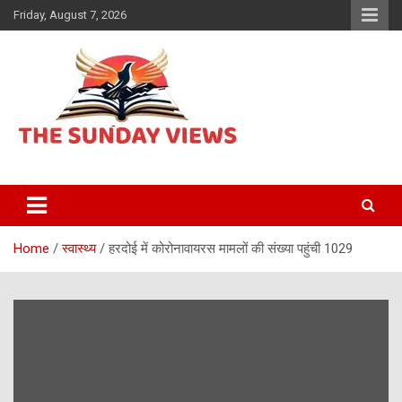
Skip
Friday, August 7, 2026
to
content
Daily Hindi News
The Sunday views
Home
स्वास्थ्य
हरदोई में कोरोनावायरस मामलों की संख्या पहुंची 1029