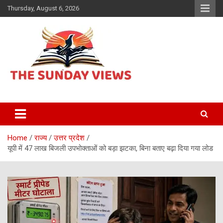
Skip
Thursday, August 6, 2026
to
content
Daily Hindi News
The Sunday views
Home
राज्य
उत्तर प्रदेश
यूपी में 47 लाख बिजली उपभोक्ताओं को बड़ा झटका, बिना बताए बढ़ा दिया गया लोड