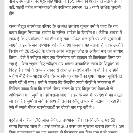
वाले उपभोक्ताओं पर प्रतिमाह औसतन 165 रुपये का अतिरिक्त बोझ पड़ेगा।
वहीं, शहरी गरीब उपभोक्ताओं को प्रतिमाह लगभग 435 रुपये अधिक चुकाने
होंगे।
राज्य विद्युत उपभोक्ता परिषद के अध्यक्ष अवधेश कुमार वर्मा ने कहा कि यह
कदम विद्युत नियामक आयोग के टैरिफ आदेश के विपरीत है। टैरिफ आदेश में
साफ है कि उपभोक्ताओं का तीन माह तक अधिक भार होने पर उसे सूचना दी
जाएगी। इसके बाद उपभोक्ताओं को संदेश भेजकर यह बताना होगा कि उन्होंने
वित्तीय वर्ष 2025-26 के दौरान अपने स्वीकृत लोड से अधिक भार का उपयोग
किया। ऐसे में स्वीकृत लोड एक किलोवाट को बढ़ाकर दो किलोवाट किया जा
रहा है। बिना सूचना दिए स्वीकृत भार बढ़ाना प्राकृतिक न्याय के सिद्धांतों के
विरुद्ध है। वर्मा ने राज्य सरकार से तत्काल हस्तक्षेप की मांग की है। उन्होंने
भविष्य में टैरिफ आदेश और नियामकीय प्रावधानों का पूर्णतः पालन सुनिश्चित
करने की भी मांग। वर्मा ने बताया कि केंद्रीय ऊर्जा मंत्री ने लोकसभा में
लिखित जवाब दिया कि स्मार्ट मीटर लगने के बाद विद्युत उपभोक्ताओं से
अधिकतम मांग जुर्माना नहीं वसूला जाएगा। इसके बाद भी प्रदेश में यह वसूला
जा रहा है। जुर्माना लेने के साथ ही उनका स्वीकृत भार भी बढ़ाया जा रहा है।
ऐसे में स्मार्ट मीटर उपभोक्ताओं पर दोहरी मार पड़ रही है।
प्रदेश में करीब 1.70 लाख बीपीएल उपभोक्ता हैं। एक किलोवाट पर 50
रुपया फिक्स्ड चार्ज है। इन्हें करीब 300 रुपये का भुगतान करना होता है। अब
जिन उपभोक्ताओं का भार बढ़ाकर दो किलोवाट कर दिया गया है तो उनका