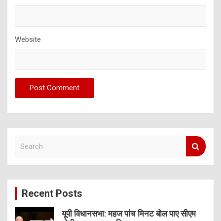
Website
S
e
a
r
c
Recent Posts
h
यूपी विधानसभा: महज पांच मिनट बोल पाए सीएम