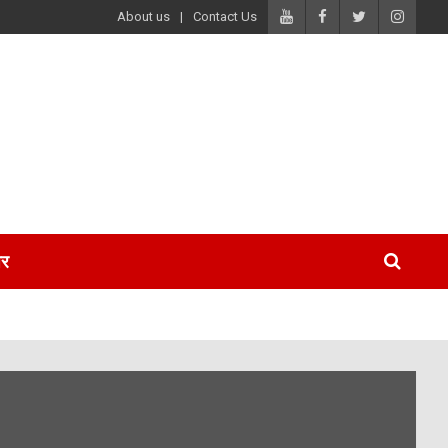
About us
Contact Us
पर