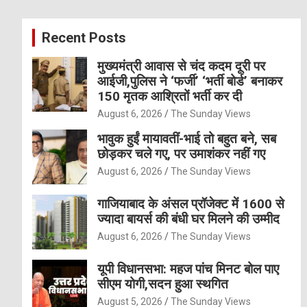
r
c
Recent Posts
h
मुख्यमंत्री आवास से चंद कदम दूरी पर
आईजी,पुलिस ने ‘फर्जी’ ‘भर्ती बोर्ड’ बनाकर
150 मृतक आश्रितों भर्ती कर दी
August 6, 2026
The Sunday Views
भावुक हुईं मायावतीं-भाई तो बहुत बने, सब
छोड़कर चले गए, पर उमाशंकर नहीं गए
August 6, 2026
The Sunday Views
गाजियाबाद के अंसल प्रॉजेक्ट में 1600 से
ज्यादा बायर्स की बंधी घर मिलने की उम्मीद
August 6, 2026
The Sunday Views
यूपी विधानसभा: महज पांच मिनट बोल पाए
सीएम योगी,सदन हुआ स्थगित
August 5, 2026
The Sunday Views