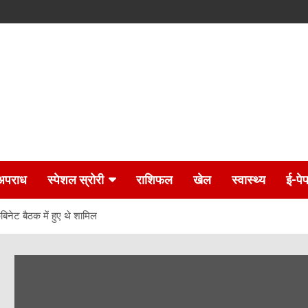
अपराध
स्पेशल स्रोरी
राशिफल
खेल
स्वास्थ्य
ई-पे
बिनेट बैठक में हुए थे शामिल