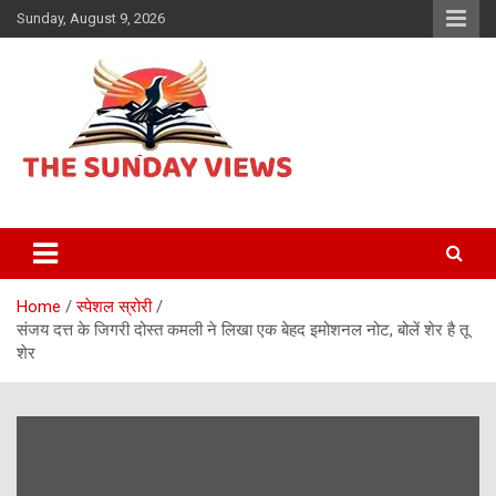
Skip
Sunday, August 9, 2026
to
content
Daily Hindi News
The Sunday views
Home
स्पेशल स्रोरी
संजय दत्त के जिगरी दोस्त कमली ने लिखा एक बेहद इमोशनल नोट, बोलें शेर है तू
शेर