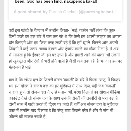
been. God has been kind. nakupenda kaka!!
A post shared by
Paresh Ghelani
(@pareshghelani) on
Aug 
वहीं इस फोटो के कैप्शन में उन्होंने लिखा- ‘भाई. यकीन नहीं होता कि कुछ
दिनों पहले हम इस बारे में बात कर रहे थे कि कैसे हम अपनी लाइफ का अगला
दौर बिताएंगे और हम किस तरह लकी रहे हैं कि हमें घूमने-फिरने और अपनी
जिंदगी में कई उतार-चढ़ाव देखने और एंजॉय करने का मौका मिला है. मैं अब
भी मानता हूं कि ईश्वर की हम पर कृपा है और हमारी आगे की यात्रा भी उतनी
ही खूबसूरत और रंगों से भरी होने वाली है जैसी अब तक रही है. भगवान हम पर
मेहरबान है भाई’.
बता दें कि संयय दत्त के जिगरी दोस्त ‘कमली’ के बारे में फिल्म ‘संजू’ में जिक्र
था. इस दोस्त ने संजय दत्त का हर मुश्किल में साथ दिया. वहीं जब ‘कमली’
नाराज हुआ तो संजय दत्त ने उन्हें मनाया भी. परेश गिलानी का सोशल मीडिया
एकाउंट देखें तो संजय दत्त के साथ उनकी दोस्ती की तस्वीरों से भरा पड़ा है.
दोनों साथ में पार्टी करते हैं, ट्रिप पर जाते हैं. वहीं अब संजय दत्त के मुश्किल
वक्त में उन्होंने याद दिलाया है कि संजू बाबा कितने ब्रेव है और ये जंग भी
जीतने की ताकत रखते हैं.