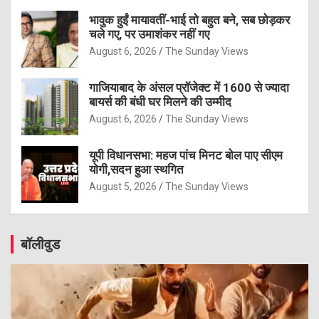
भावुक हुईं मायावतीं-भाई तो बहुत बने, सब छोड़कर
चले गए, पर उमाशंकर नहीं गए
August 6, 2026
The Sunday Views
गाजियाबाद के अंसल प्रॉजेक्ट में 1600 से ज्यादा
बायर्स की बंधी घर मिलने की उम्मीद
August 6, 2026
The Sunday Views
यूपी विधानसभा: महज पांच मिनट बोल पाए सीएम
योगी,सदन हुआ स्थगित
August 5, 2026
The Sunday Views
बॉलीवुड