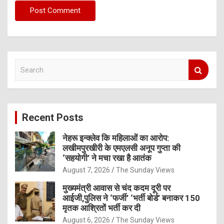
S
e
a
r
c
Recent Posts
h
नेहरू इन्क्लेव कि महिलाओं का आरोप:
लखीमपुरखीरी के एमएलसी अनूप गुप्ता की
‘सहयोगी’ ने मचा रखा है आतंक
August 7, 2026
The Sunday Views
मुख्यमंत्री आवास से चंद कदम दूरी पर
आईजी,पुलिस ने ‘फर्जी’ ‘भर्ती बोर्ड’ बनाकर 150
मृतक आश्रितों भर्ती कर दी
August 6, 2026
The Sunday Views