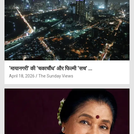
‘मायानगरी’ की ‘चकाचौंध’ और फिल्मी ‘सच’ …
April 18, 2026
The Sunday Views