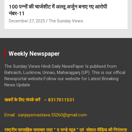
100 पन्नों की चार्जशीट में अल्लू अर्जुन बनाए गए आरोपी
नंबर-11
December 27, 2025
The Sunday Views
Weekly Newspaper
The Sunday Views Hindi Daily NewsPaper Is publised from
Bahraich, Lucknow, Unnao, Maharajganj (UP). This is our offical
Newsportal website.Follow our website for Latest Breaking
News Update
खबरों के लिए संपर्क करें – 8317011531
Email : sanjaysrivastava.55260@gmail.com
राष्ट्रीय साप्ताहिक समाचार पत्र ” द सन्डे व्यूज ” एवं सोशल मीडिया की निरंतरता