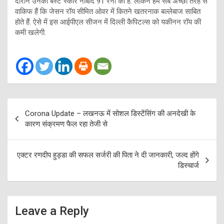
दौरान उनका बेस्ट स्कोर नाबाद 91 रनों का है. लेकिन हम सब अच्छी तरह से
वाकिफ हैं कि जेसन रॉय सीमित ओवर में कितने खतरनाक बल्लेबाज साबित
होते हैं. ऐसे में इस आईपीएल सीजन में दिल्ली कैपिटल्स को यकीनन रॉय की
कमी खलेगी.
Post
Corona Update – लखनऊ में सोशल डिस्टेंसिंग की अनदेखी के
navigation
कारण संक्रमण फैल रहा तेजी से
एक्टर रणदीप हुड्डा की सफल सर्जरी की पिता ने दी जानकारी, जल्द होंगे
डिस्चार्ज
Leave a Reply