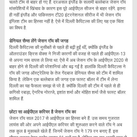
चलते टीम से बाहर हो गए हैं. दरअसल इंग्लैंड के सलामी बल्लेबाज जेसन रॉय
मांसपेशियों में खिंचाव के कारण इस पूरे आईपीएल सीजन से बाहर रहेंगे. इतना
ही नहीं इंग्लैंड और पाकिस्तान टी20 इंटरनेशनल सीरीज में भी जेसन रॉय
इंग्लिश टीम का हिस्सा नहीं है. ऐसे में दिल्ली कैपिटल्स की लिए यह एक चिंता
का विषय है.
डेनियल सैम्स लेंगे जेसन रॉय की जगह
दिल्ली कैपिटल्स की मुसीबतें से पहले ही बढ़ी हुईं थीं, क्योंकि इंग्लैंड के
ऑलराउंडर क्रिस वोक्स ने निजी कारणों की वजह से पहले ही आईपीएल-13
से अपना नाम वापस ले लिया था. ऐसे में अब जेसन रॉय के आईपीएल 2020 से
बाहर होने से दिल्ली की परेशानियां और बढ़ गईं है. हालांकि दिल्ली कैपिटल्स ने
रॉय की जगह ऑस्ट्रेलिया के तेज गेंदबाज डेनियल सैम्स को टीम में शामिल
किया है. लेकिन एक बल्लेबाज की जगह एक फास्ट बॉलर में टीम में लेना
दिल्ली का यह फैसला समझ से परे है. क्योंकि दिल्ली की टीम में पहले से ही
कगिसो रबाड़ा, ऐनरिच नोरत्जे, इशांत शर्मा और मोहित शर्मा जैसे फास्ट बॉलर
शामिल हैं.
छोटा सा आईपीएल करियर है जेसन रॉय का
जेसन रॉय साल 2017 से आईपीएल का हिस्सा बने हैं. उस समय गुजरात
लायंस की ओर अपने आईपीएल करियर की शुरुआत करने वाले रॉय ने अब
तक कुल 8 मुकाबले खेले हैं. जिनमें जेसन रॉय ने 179 रन बनाए हैं. इस