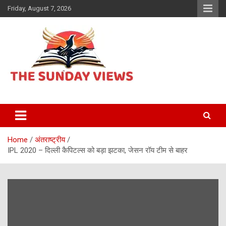
Skip
Friday, August 7, 2026
to
content
Daily Hindi News
The Sunday views
Home
अंतराष्ट्रीय
IPL 2020 – दिल्ली कैपिटल्स को बड़ा झटका, जेसन रॉय टीम से बाहर