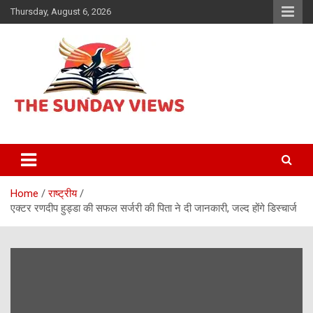
Skip
Thursday, August 6, 2026
to
content
Daily Hindi News
The Sunday views
Home
राष्ट्रीय
एक्टर रणदीप हुड्डा की सफल सर्जरी की पिता ने दी जानकारी, जल्द होंगे डिस्चार्ज