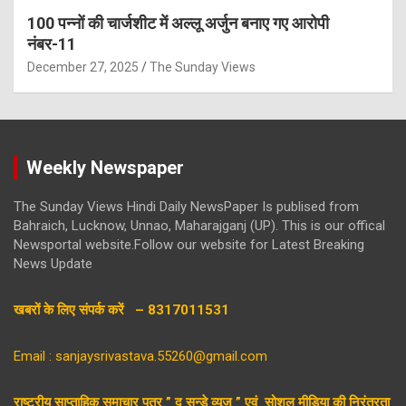
100 पन्नों की चार्जशीट में अल्लू अर्जुन बनाए गए आरोपी
नंबर-11
December 27, 2025
The Sunday Views
Weekly Newspaper
The Sunday Views Hindi Daily NewsPaper Is publised from
Bahraich, Lucknow, Unnao, Maharajganj (UP). This is our offical
Newsportal website.Follow our website for Latest Breaking
News Update
खबरों के लिए संपर्क करें – 8317011531
Email : sanjaysrivastava.55260@gmail.com
राष्ट्रीय साप्ताहिक समाचार पत्र ” द सन्डे व्यूज ” एवं सोशल मीडिया की निरंतरता