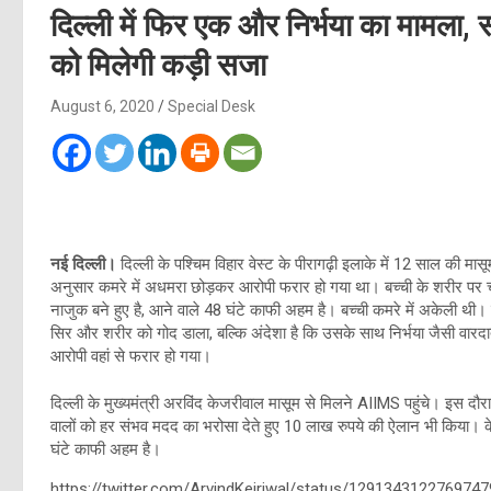
दिल्ली में फिर एक और निर्भया का मामला,
को मिलेगी कड़ी सजा
August 6, 2020
Special Desk
नई दिल्ली।
दिल्ली के पश्चिम विहार वेस्ट के पीरागढ़ी इलाके में 12 साल की म
अनुसार कमरे में अधमरा छोड़कर आरोपी फरार हो गया था। बच्ची के शरीर पर चोट क
नाजुक बने हुए है, आने वाले 48 घंटे काफी अहम है। बच्ची कमरे में अकेली थी
सिर और शरीर को गोद डाला, बल्कि अंदेशा है कि उसके साथ निर्भया जैसी वार
आरोपी वहां से फरार हो गया।
दिल्ली के मुख्यमंत्री अरविंद केजरीवाल मासूम से मिलने AIIMS पहुंचे। इस दौरान उ
वालों को हर संभव मदद का भरोसा देते हुए 10 लाख रुपये की ऐलान भी किया। क
घंटे काफी अहम है।
https://twitter.com/ArvindKejriwal/status/129134312276974