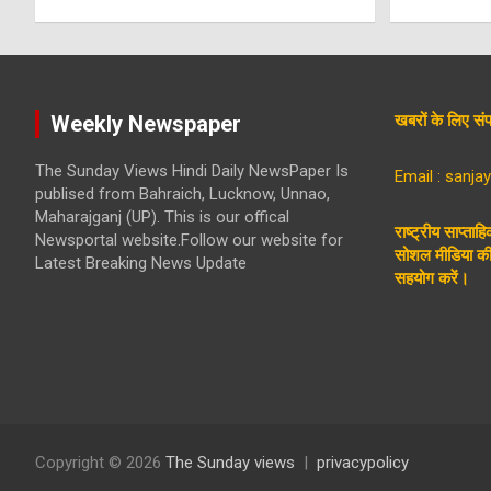
Weekly Newspaper
खबरों के लिए 
The Sunday Views Hindi Daily NewsPaper Is
Email : sanj
publised from Bahraich, Lucknow, Unnao,
Maharajganj (UP). This is our offical
राष्ट्रीय साप्ताह
Newsportal website.Follow our website for
सोशल मीडिया की 
Latest Breaking News Update
सहयोग करें।
Copyright © 2026
The Sunday views
privacypolicy