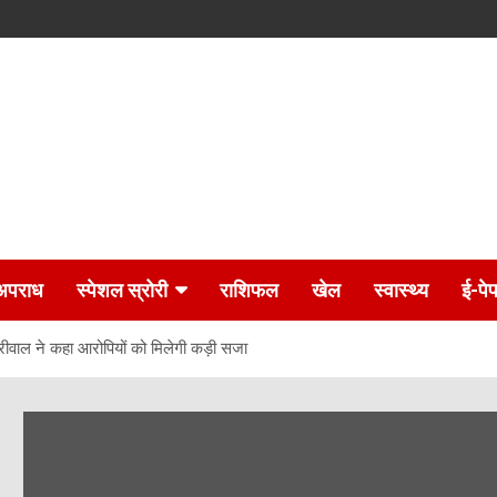
अपराध
स्पेशल स्रोरी
राशिफल
खेल
स्वास्थ्य
ई-पे
रीवाल ने कहा आरोपियों को मिलेगी कड़ी सजा