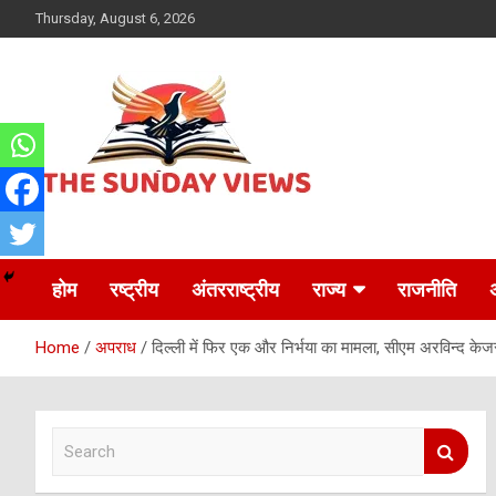
Skip
Thursday, August 6, 2026
to
content
Daily Hindi News
The Sunday views
होम
रष्ट्रीय
अंतरराष्ट्रीय
राज्य
राजनीति
Home
अपराध
दिल्ली में फिर एक और निर्भया का मामला, सीएम अरविन्द केज
S
e
a