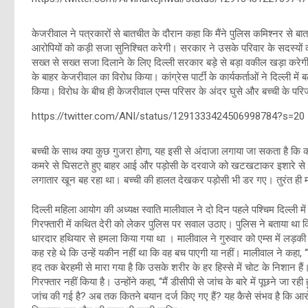
केजरीवाल ने पत्रकारों से बातचीत के दौरान कहा कि मैंने पुलिस कमिश्नर से ब
आरोपियों को कड़ी सजा सुनिश्चित करेगी। सरकार ने उसके परिवार के सदस्यों को
सख्त से सख्त सजा दिलाने के लिए दिल्ली सरकार बड़े से बड़ा वकील खड़ा करेगी।
के बाहर केजरीवाल का विरोध किया। कांग्रेस पार्टी के कार्यकर्ताओं ने दिल्ली
किया। विरोध के बीच ही केजरीवाल एम्स परिसर के अंदर घुसे और बच्ची के परि
https://twitter.com/ANI/status/1291333424506998784?s=20
बच्ची के साथ क्या कुछ गुजरा होगा, यह इसी से अंदाजा लगाया जा सकता है कि 
कमरे से घिसटते हुए बाहर आई और पड़ोसी के दरवाजे को खटखटाकर इशारे से खु
लगातार खून बह रहा था। बच्ची की हालत देखकर पड़ोसी भी डर गए। तुरंत ही 
दिल्ली महिला आयोग की अध्यक्ष स्वाति मालीवाल ने दो दिन पहले पश्चिम दिल्ली 
गिरफ्तारी में कथित देरी को लेकर पुलिस पर सवाल उठाए। पुलिस ने बताया था क
धारदार हथियार से हमला किया गया था । मालीवाल ने गुरुवार को एम्स में लड़क
कह रहे थे कि उन्हें यकीन नहीं था कि वह बच पाएगी या नहीं। मालीवाल ने कहा, 
हद तक बेरहमी से मारा गया है कि उसके शरीर के हर हिस्से में चोट के निशान ह
गिरफ्तार नहीं किया है। उन्होंने कहा, ‘‘मैं डीसीपी से जांच के बारे में पूछने जा र
जांच की गई है? अब तक कितने बयान दर्ज किए गए हैं? यह कैसे संभव है कि आरोपी