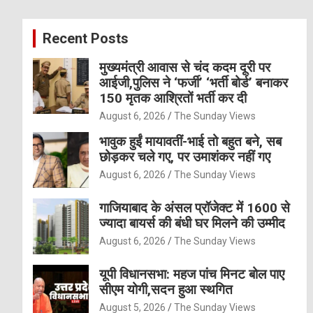
r
c
Recent Posts
h
मुख्यमंत्री आवास से चंद कदम दूरी पर
आईजी,पुलिस ने ‘फर्जी’ ‘भर्ती बोर्ड’ बनाकर
150 मृतक आश्रितों भर्ती कर दी
August 6, 2026
The Sunday Views
भावुक हुईं मायावतीं-भाई तो बहुत बने, सब
छोड़कर चले गए, पर उमाशंकर नहीं गए
August 6, 2026
The Sunday Views
गाजियाबाद के अंसल प्रॉजेक्ट में 1600 से
ज्यादा बायर्स की बंधी घर मिलने की उम्मीद
August 6, 2026
The Sunday Views
यूपी विधानसभा: महज पांच मिनट बोल पाए
सीएम योगी,सदन हुआ स्थगित
August 5, 2026
The Sunday Views