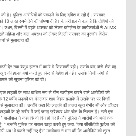
ात की है। पुलिस आरोपियों को पकड़ने के लिए दबिश दे रही है। सरकार
 10 लाख रुपये देने की घोषणा दी है। केजरीवाल ने कहा है कि दोषियों को
 उधर, दिल्ली में बढ़ते अपराध को लेकर कांग्रेस के कार्यकर्ताओं ने AIIMS
 में बढ़ते महिला और बाल अपराध को लेकर दिल्ली सरकार का पुरजोर विरोध
जनों से मुलाकात की।
काफी देर तक बेसुध हालत में कमरे में सिसकती रही। उसके बाद जैसे-तैसे वह
द की हालत बयां करते हुए फिर से बेहोश हो गई। उसके निजी अंगों से
मामले की सूचना पुलिस को दी।
में एक लड़की के साथ कथित रूप से यौन उत्पीड़न करने वाले आरोपियों की
ि 12 वर्षीय लड़की पर मंगलवार शाम विहार इलाके में उसके घर पर किसी
ी से मुलाकात की। उन्होंने कहा कि लड़की की हालत बहुत गंभीर थी और डॉक्टर
‘‘लड़की के पूरे शरीर में कई जगह फ्रैक्चर और चोट के निशान हैं। उसे इस
ैं।’’ मालीवाल ने कहा कि दो दिन हो गए हैं और पुलिस ने आरोपी को अभी तक
ही हूं।’’ उन्होंने पुलिस पर सवाल खड़ा करते हुए कहा, ‘‘क्या सीसीटीवी फुटेज की
 अब भी पकड़े नहीं गए है?’’ मालीवाल ने मांग की कि आरोपियों को तुरंत