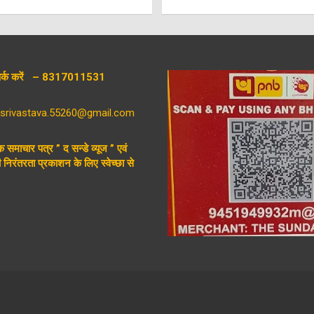
संपर्क करें – 8317011531
aysrivastava.55260@gmail.com
िक समाचार पत्र ” द सन्डे व्यूज ” एवं
निरंतरता प्रकाशन के लिए स्वेच्छा से