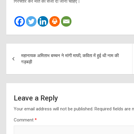
गिरफ्तार कर मौत की सजा दी जानी चाहिए।
Post
महानायक अमिताभ बच्चन ने मांगी माफी, कविता में हुई थी नाम की
navigation
गड़बड़ी
Leave a Reply
Your email address will not be published.
Required fields are
Comment
*