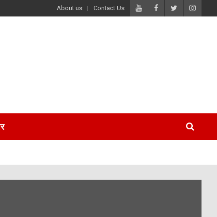
About us
Contact Us
पर