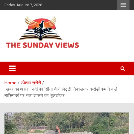
Skip
Friday, August 7, 2026
to
content
Daily Hindi News
The Sunday views
Home
स्पेशल स्रोरी
ख़बर का असर : नदी का ‘सीना चीर’ मिट्टी निकालकर करोड़ों कमाने वाले
माफियाओं पर चला शासन का ‘बुलडोजर’