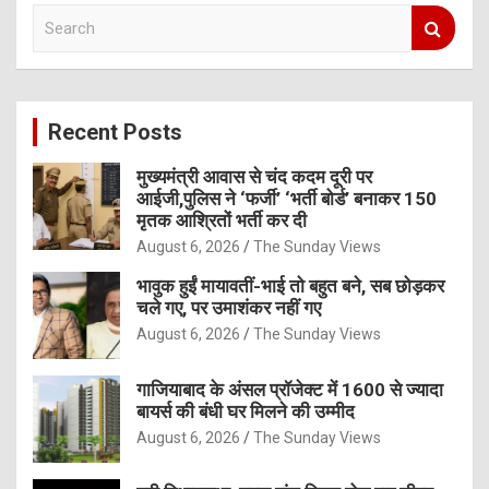
S
e
a
r
c
Recent Posts
h
मुख्यमंत्री आवास से चंद कदम दूरी पर
आईजी,पुलिस ने ‘फर्जी’ ‘भर्ती बोर्ड’ बनाकर 150
मृतक आश्रितों भर्ती कर दी
August 6, 2026
The Sunday Views
भावुक हुईं मायावतीं-भाई तो बहुत बने, सब छोड़कर
चले गए, पर उमाशंकर नहीं गए
August 6, 2026
The Sunday Views
गाजियाबाद के अंसल प्रॉजेक्ट में 1600 से ज्यादा
बायर्स की बंधी घर मिलने की उम्मीद
August 6, 2026
The Sunday Views