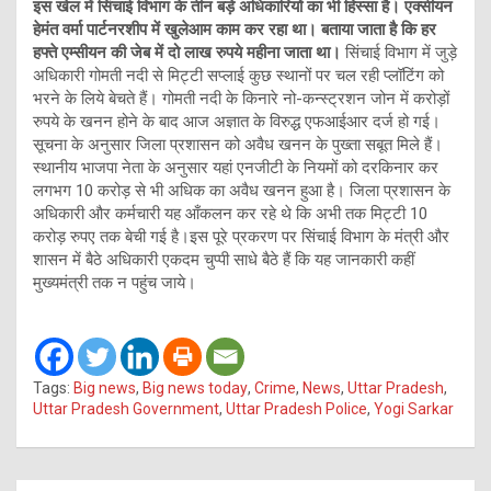
इस खेल में सिंचाई विभाग के तीन बड़े अधिकारियों का भी हिस्सा है।
एक्सीयन
हेमंत वर्मा पार्टनरशीप में खुलेआम काम कर रहा था। बताया जाता है कि हर
हफ्ते एम्सीयन की जेब में दो लाख रुपये महीना जाता था।
सिंचाई विभाग में जुड़े
अधिकारी गोमती नदी से मिट्टी सप्लाई कुछ स्थानों पर चल रही प्लॉटिंग को
भरने के लिये बेचते हैं। गोमती नदी के किनारे नो-कन्स्ट्रशन जोन में करोड़ों
रुपये के खनन होने के बाद आज अज्ञात के विरुद्ध एफआईआर दर्ज हो गई।
सूचना के अनुसार जिला प्रशासन को अवैध खनन के पुख्ता सबूत मिले हैं।
स्थानीय भाजपा नेता के अनुसार यहां एनजीटी के नियमों को दरकिनार कर
लगभग 10 करोड़ से भी अधिक का अवैध खनन हुआ है। जिला प्रशासन के
अधिकारी और कर्मचारी यह आँकलन कर रहे थे कि अभी तक मिट्टी 10
करोड़ रुपए तक बेची गई है।इस पूरे प्रकरण पर सिंचाई विभाग के मंत्री और
शासन में बैठे अधिकारी एकदम चुप्पी साधे बैठे हैं कि यह जानकारी कहीं
मुख्यमंत्री तक न पहुंच जाये।
Tags:
Big news
,
Big news today
,
Crime
,
News
,
Uttar Pradesh
,
Uttar Pradesh Government
,
Uttar Pradesh Police
,
Yogi Sarkar