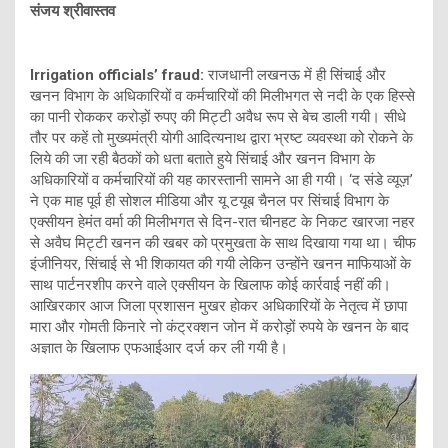
संजय श्रीवास्तव
Irrigation officials’ fraud:
राजधानी लखनऊ में ही सिंचाई और
खनन विभाग के अधिकारियों व कर्मचारियों की मिलीभगत से नदी के एक हिस्से
का पानी रोककर करोड़ों रुपए की मिट्टी अवैध रूप से बेच डाली गयी। सीधे
तौर पर कहें तो मुख्यमंत्री योगी आदित्यनाथ द्वारा भ्रष्ट व्यवस्था को रोकने के
लिये की जा रही बैठकों को धता बताते हुये सिंचाई और खनन विभाग के
अधिकारियों व कर्मचारियों की यह कारस्तानी सामने आ ही गयी। ‘द संडे व्यूज़’
ने एक माह पूर्व ही सोशल मीडिया और यू टयूब चैनल पर सिंचाई विभाग के
एक्सीयन हेमंत वर्मा की मिलीभगत से दिन-रात चीनहट के निकट खारजा नहर
से अवैघ मिट्टी खनन की खबर को प्रमुखता के साथ दिखाया गया था। चीफ
इंजीनियर, सिंचाई से भी शिकायत की गयी लेकिन उन्होंने खनन माफियाओं के
साथ पार्टनरशीप करने वाले एक्सीयन के खिलाफ कोई कार्रवाई नहीं की।
आखिरकार आज जिला प्रशासन मुखर होकर अधिकारियों के नेतृत्व में छापा
मारा और गोमती किनारे नो कंट्रक्शन जोन में करोड़ों रुपये के खनन के बाद
अज्ञात के खिलाफ एफआईआर दर्ज कर ली गयी है।