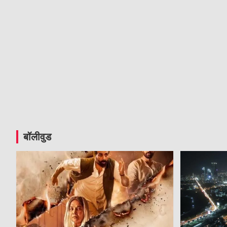
बॉलीवुड