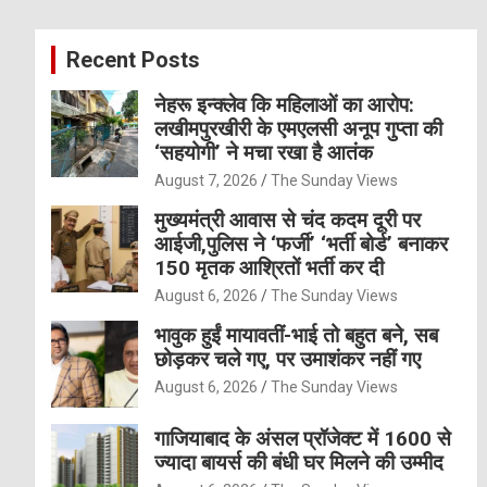
r
c
Recent Posts
h
नेहरू इन्क्लेव कि महिलाओं का आरोप:
लखीमपुरखीरी के एमएलसी अनूप गुप्ता की
‘सहयोगी’ ने मचा रखा है आतंक
August 7, 2026
The Sunday Views
मुख्यमंत्री आवास से चंद कदम दूरी पर
आईजी,पुलिस ने ‘फर्जी’ ‘भर्ती बोर्ड’ बनाकर
150 मृतक आश्रितों भर्ती कर दी
August 6, 2026
The Sunday Views
भावुक हुईं मायावतीं-भाई तो बहुत बने, सब
छोड़कर चले गए, पर उमाशंकर नहीं गए
August 6, 2026
The Sunday Views
गाजियाबाद के अंसल प्रॉजेक्ट में 1600 से
ज्यादा बायर्स की बंधी घर मिलने की उम्मीद