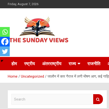
Skip
Friday, August 7, 2026
to
content
Daily Hindi News
The Sunday views
होम
रष्ट्रीय
अंतरराष्ट्रीय
राज्य
राजनीति
Home
Uncategorized
जालौन में कार गैराज में लगी भीषण आग, कई ग
S
e
a