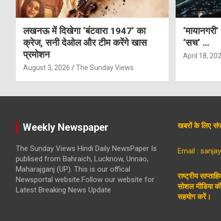
लखनऊ में दिखेगा ‘बंटवारा 1947’ का
‘मायानगरी’
क्रेज, सनी देओल और टीम करेंगे खास
‘सच’ …
प्रमोशन
April 18, 20
August 3, 2026
The Sunday Views
Weekly Newspaper
खबरों के लिए 
The Sunday Views Hindi Daily NewsPaper Is
Email : sanj
publised from Bahraich, Lucknow, Unnao,
Maharajganj (UP). This is our offical
राष्ट्रीय साप्ताह
Newsportal website.Follow our website for
सोशल मीडिया की 
Latest Breaking News Update
सहयोग करें।