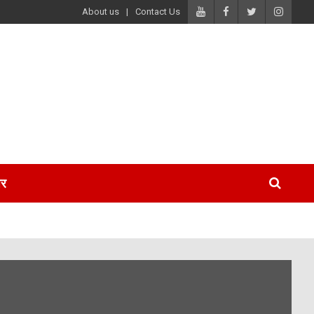
About us
Contact Us
पर