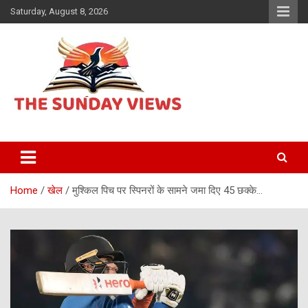
Skip
Saturday, August 8, 2026
to
content
Daily Hindi News
The Sunday views
Home
खेल
मुश्किल पिच पर स्पिनरों के सामने जमा दिए 45 छक्के…