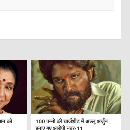
जान को
100 पन्नों की चार्जशीट में अल्लू अर्जुन
बनाए गए आरोपी नंबर-11