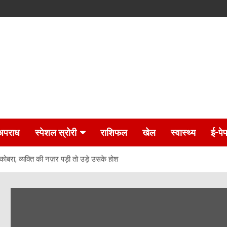
अपराध
स्पेशल स्रोरी
राशिफल
खेल
स्वास्थ्य
ई-पे
कोबरा, व्यक्ति की नज़र पड़ी तो उड़े उसके होश