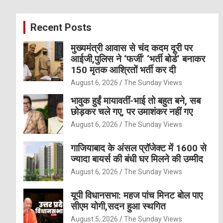
r
c
Recent Posts
h
मुख्यमंत्री आवास से चंद कदम दूरी पर
आईजी,पुलिस ने ‘फर्जी’ ‘भर्ती बोर्ड’ बनाकर
150 मृतक आश्रितों भर्ती कर दी
August 6, 2026
The Sunday Views
भावुक हुईं मायावतीं-भाई तो बहुत बने, सब
छोड़कर चले गए, पर उमाशंकर नहीं गए
August 6, 2026
The Sunday Views
गाजियाबाद के अंसल प्रॉजेक्ट में 1600 से
ज्यादा बायर्स की बंधी घर मिलने की उम्मीद
August 6, 2026
The Sunday Views
यूपी विधानसभा: महज पांच मिनट बोल पाए
सीएम योगी,सदन हुआ स्थगित
August 5, 2026
The Sunday Views