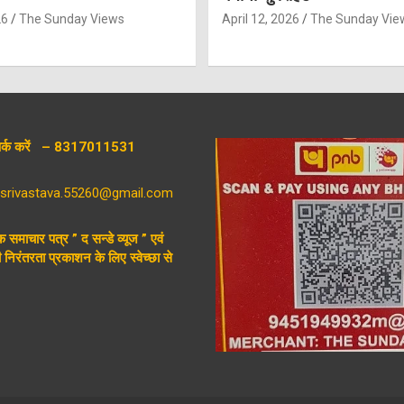
26
The Sunday Views
April 12, 2026
The Sunday Vie
संपर्क करें – 8317011531
aysrivastava.55260@gmail.com
िक समाचार पत्र ” द सन्डे व्यूज ” एवं
निरंतरता प्रकाशन के लिए स्वेच्छा से