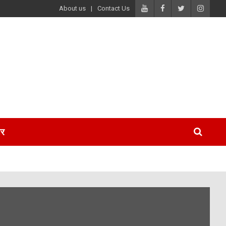
About us
Contact Us
पर