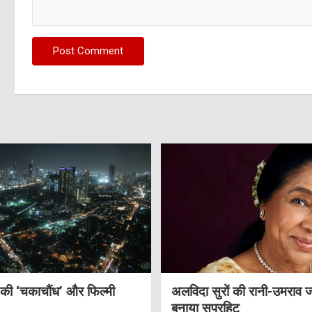
 की ‘चकाचौंध’ और फिल्मी
अलविदा सुरों की रानी-उमराव 
बनाया सुपरहिट