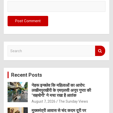
S
e
a
r
c
Recent Posts
h
नेहरू इन्क्लेव कि महिलाओं का आरोप:
लखीमपुरखीरी के एमएलसी अनूप गुप्ता की
‘सहयोगी’ ने मचा रखा है आतंक
August 7, 2026
The Sunday Views
मुख्यमंत्री आवास से चंद कदम दूरी पर