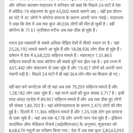
और परिवार कल्याण मंत्रालय ने शनिवार को कहा कि पिछले 24 घंटों में देश
में कोविड-19 संक्रमण के कुल 65,002 मामले सामने आए। वहीं इस दौरान
हर घंटे में 41 लोगों ने कोरोना वायरस के कारण अपनी जान गंवाई। मंत्रालय
ने कहा कि देश में अब तक कुल 49,036 लोगों की मौत हो चुकी है। वहीं
कोरोना के 71.61 प्रतिशत मरीज अब तक ठीक हो चुके हैं।
भारत इस महामारी से सबसे अधिक पीड़ित देशों में तीसरे स्थान पर है। यहां
25,26,192 मामले सामने आ चुके हैं और 18,08,936 लोग ठीक हो चुके हैं।
वर्तमान में देश में 6,68,220 सक्रिय मामले हैं। महाराष्ट्र 1,51,865
सक्रिय मामलों के साथ कोरोना की सबसे बुरी मार झेल रहा है। इस राज्य में
4,01,442 लोग संक्रमण से उबर चुके हैं और 19,427 लोगों को अपनी जान
गंवानी पड़ी है। पिछले 24 घंटों में ही यहां 364 लोग मौत का शिकार हो गए।
वहीं बात करें कर्नाटक की तो यहां अब तक 79,209 सक्रिय मामले हैं और
1,28,182 लोग उबर चुके हैं। यहां मरने वालों की कुल संख्या 3,717 है। इसी
तरह आंध्र प्रदेश में 89,907 सक्रिय मामले हैं और अब तक ठीक हुए लोगों
की संख्या 1,80,703 है। यहां कोरोनावायरस के कारण 2,475 लोगों की मौत
हुई है। दिल्ली में 11,366 सक्रिय मामले हैं और 1,35,108 लोग इस वायरस
से उबर चुके हैं। यहां अब तक 4,178 लोग अपनी जान गंवा चुके हैं। इंडियन
काउंसिल ऑफ मेडिकल रिसर्च (आईसीएमआर) के अनुसार, शुक्रवार को
8,68,679 नमूनों का परीक्षण किया गया। देश में अब तक कुल 2,85,63,095