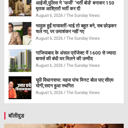
आईजी,पुलिस ने ‘फर्जी’ ‘भर्ती बोर्ड’ बनाकर 150
मृतक आश्रितों भर्ती कर दी
August 6, 2026
The Sunday Views
भावुक हुईं मायावतीं-भाई तो बहुत बने, सब छोड़कर
चले गए, पर उमाशंकर नहीं गए
August 6, 2026
The Sunday Views
गाजियाबाद के अंसल प्रॉजेक्ट में 1600 से ज्यादा
बायर्स की बंधी घर मिलने की उम्मीद
August 6, 2026
The Sunday Views
यूपी विधानसभा: महज पांच मिनट बोल पाए सीएम
योगी,सदन हुआ स्थगित
August 5, 2026
The Sunday Views
बॉलीवुड