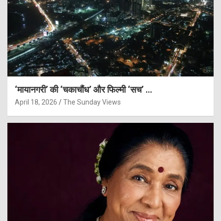
‘मायानगरी’ की ‘चकाचौंध’ और फिल्मी ‘सच’ …
April 18, 2026
The Sunday Views