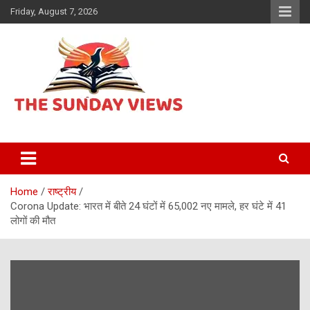
Skip
Friday, August 7, 2026
to
content
Daily Hindi News
The Sunday views
Home
राष्ट्रीय
Corona Update: भारत में बीते 24 घंटों में 65,002 नए मामले, हर घंटे में 41
लोगों की मौत