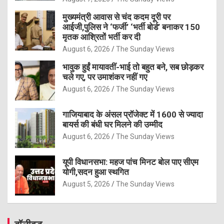
मुख्यमंत्री आवास से चंद कदम दूरी पर
आईजी,पुलिस ने ‘फर्जी’ ‘भर्ती बोर्ड’ बनाकर 150
मृतक आश्रितों भर्ती कर दी
August 6, 2026
The Sunday Views
भावुक हुईं मायावतीं-भाई तो बहुत बने, सब छोड़कर
चले गए, पर उमाशंकर नहीं गए
August 6, 2026
The Sunday Views
गाजियाबाद के अंसल प्रॉजेक्ट में 1600 से ज्यादा
बायर्स की बंधी घर मिलने की उम्मीद
August 6, 2026
The Sunday Views
यूपी विधानसभा: महज पांच मिनट बोल पाए सीएम
योगी,सदन हुआ स्थगित
August 5, 2026
The Sunday Views