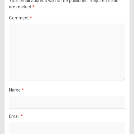
Your email address will not be published.
Required fields
are marked
*
Comment
*
Name
*
Email
*