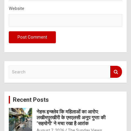
Website
S
e
a
r
c
Recent Posts
h
नेहरू इन्क्लेव कि महिलाओं का आरोप:
लखीमपुरखीरी के एमएलसी अनूप गुप्ता की
‘सहयोगी’ ने मचा रखा है आतंक
August 7, 2026
The Sunday Views