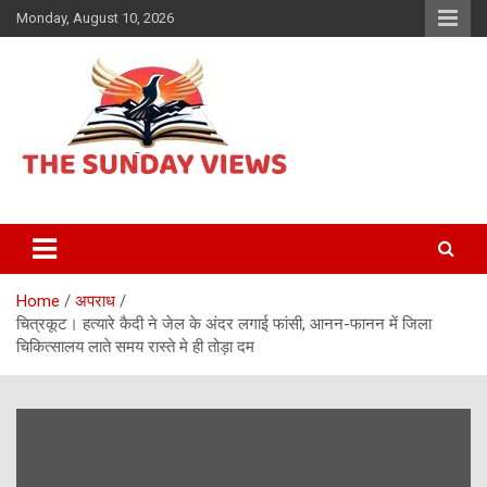
Skip
Monday, August 10, 2026
to
content
Daily Hindi News
The Sunday views
Home
अपराध
चित्रकूट। हत्यारे कैदी ने जेल के अंदर लगाई फांसी, आनन-फानन में जिला
चिकित्सालय लाते समय रास्ते मे ही तोड़ा दम