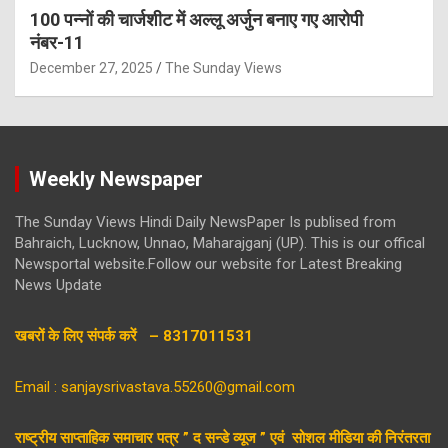
100 पन्नों की चार्जशीट में अल्लू अर्जुन बनाए गए आरोपी
नंबर-11
December 27, 2025
The Sunday Views
Weekly Newspaper
The Sunday Views Hindi Daily NewsPaper Is publised from
Bahraich, Lucknow, Unnao, Maharajganj (UP). This is our offical
Newsportal website.Follow our website for Latest Breaking
News Update
खबरों के लिए संपर्क करें – 8317011531
Email : sanjaysrivastava.55260@gmail.com
राष्ट्रीय साप्ताहिक समाचार पत्र ” द सन्डे व्यूज ” एवं सोशल मीडिया की निरंतरता