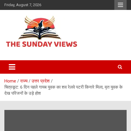
Skip
Friday, August 7, 2026
to
content
Daily Hindi News
The Sunday views
Home
राज्य
उत्तर प्रदेश
चित्रकूट: 6 दिन पहले गायब युवक का शव रेलवे पटरी किनारे मिला, मृत युवक के
देख परिजनों के उड़े होश