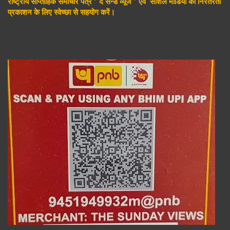
राष्ट्रीय साप्ताहिक समाचार पत्र ” द सन्डे व्यूज ” एवं सोशल मीडिया की निरंतरता
प्रकाशन के लिए स्वेच्छा से सहयोग करें।