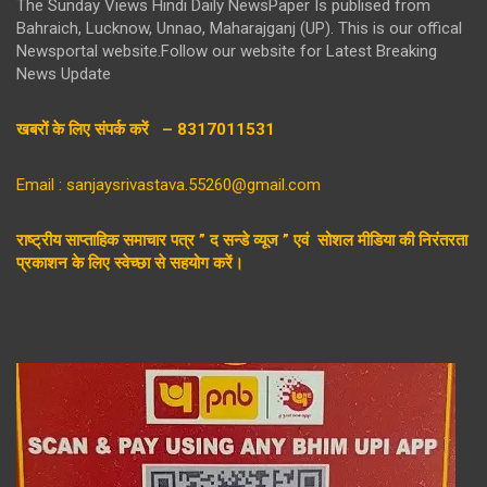
The Sunday Views Hindi Daily NewsPaper Is publised from
Bahraich, Lucknow, Unnao, Maharajganj (UP). This is our offical
Newsportal website.Follow our website for Latest Breaking
News Update
खबरों के लिए संपर्क करें – 8317011531
Email : sanjaysrivastava.55260@gmail.com
राष्ट्रीय साप्ताहिक समाचार पत्र ” द सन्डे व्यूज ” एवं सोशल मीडिया की निरंतरता
प्रकाशन के लिए स्वेच्छा से सहयोग करें।