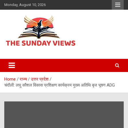
Skip
Monday, August 10, 2026
to
content
Daily Hindi News
The Sunday views
Home
राज्य
उत्तर प्रदेश
चंदौली: लघु कौशल विकास प्रशिक्षण कार्यक्रम मुख्य अतिथि बृज भूषण ADG