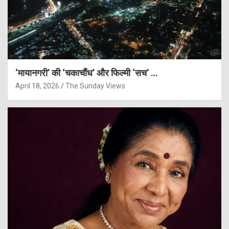
‘मायानगरी’ की ‘चकाचौंध’ और फिल्मी ‘सच’ …
April 18, 2026
The Sunday Views