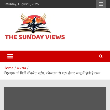
Skip
Saturday, August 8, 2026
to
content
Daily Hindi News
The Sunday views
Home
अपराध
बीएसएफ को मिली सीक्रेट सुरंग, पकिस्तान से शुरू होकर जम्मू में होती है खत्म