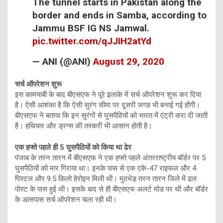
The tunnel starts in Pakistan along the
border and ends in Samba, according to
Jammu BSF IG NS Jamwal.
pic.twitter.com/qJJIH2atYd
— ANI (@ANI)
August 29, 2020
सर्च ऑपरेशन शुरू
इस कामयाबी के बाद बीएसएफ ने पूरे इलाके में सर्च ऑपरेशन शुरू कर दिया
है। ऐसी आशंका है कि ऐसी सुरंग सीमा पर दूसरी जगह भी बनाई गई होंगी।
बीएसएफ ने बताया कि इन सुरंगों से घुसपैठियों को भारत में एंट्री करा दी जाती
है। हथियार और ड्रग्स की तस्करी भी आसान होती है।
एक हफ्ते पहले ही 5 घुसपैठियों को
किया था
ढेर
पंजाब के तरन तारन में बीएसएफ ने एक हफ्ते पहले अंतरराष्ट्रीय बॉर्डर पर 5
घुसपैठियों को मार गिराया था। इनके पास से एक एके-47 राइफल और 4
पिस्टल और 9.5 किलो हेरोइन मिली थी। मुठभेड़ तरन तारन जिले में ढल
पोस्ट के पास हुई थी। इसके बाद से ही बीएसएफ अलर्ट मोड पर थी और बॉर्डर
के आसपास सर्च ऑपरेशन चला रही थी।