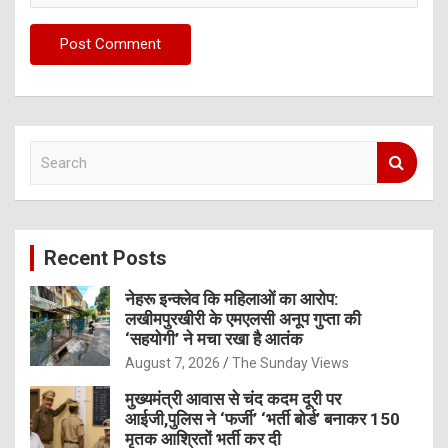
S
e
a
r
c
Recent Posts
h
नेहरू इन्क्लेव कि महिलाओं का आरोप:
लखीमपुरखीरी के एमएलसी अनूप गुप्ता की
‘सहयोगी’ ने मचा रखा है आतंक
August 7, 2026
The Sunday Views
मुख्यमंत्री आवास से चंद कदम दूरी पर
आईजी,पुलिस ने ‘फर्जी’ ‘भर्ती बोर्ड’ बनाकर 150
मृतक आश्रितों भर्ती कर दी