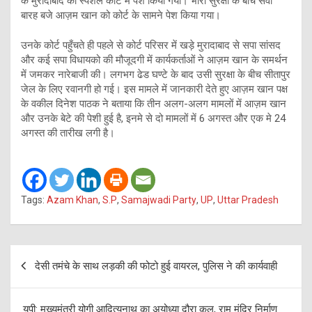
के मुरादाबाद की स्पेशल कोर्ट में पेश किया गया। भारी सुरक्षा के बीच सवा
बारह बजे आज़म खान को कोर्ट के सामने पेश किया गया।
उनके कोर्ट पहुँचते ही पहले से कोर्ट परिसर में खड़े मुरादाबाद से सपा सांसद
और कई सपा विधायको की मौजूदगी में कार्यकर्ताओं ने आज़म खान के समर्थन
में जमकर नारेबाजी की। लगभग ढेड घण्टे के बाद उसी सुरक्षा के बीच सीतापुर
जेल के लिए रवानगी हो गई। इस मामले में जानकारी देते हुए आज़म खान पक्ष
के वकील दिनेश पाठक ने बताया कि तीन अलग-अलग मामलों में आज़म खान
और उनके बेटे की पेशी हुई है, इनमे से दो मामलों में 6 अगस्त और एक मे 24
अगस्त की तारीख लगी है।
Tags:
Azam Khan
,
S.P
,
Samajwadi Party
,
UP
,
Uttar Pradesh
Post
देसी तमंचे के साथ लड़की की फोटो हुई वायरल, पुलिस ने की कार्यवाही
navigation
यूपी: मुख्यमंत्री योगी आदित्यनाथ का अयोध्या दौरा कल, राम मंदिर निर्माण