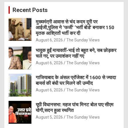
c
Recent Posts
h
मुख्यमंत्री आवास से चंद कदम दूरी पर
आईजी,पुलिस ने ‘फर्जी’ ‘भर्ती बोर्ड’ बनाकर 150
मृतक आश्रितों भर्ती कर दी
August 6, 2026
The Sunday Views
भावुक हुईं मायावतीं-भाई तो बहुत बने, सब छोड़कर
चले गए, पर उमाशंकर नहीं गए
August 6, 2026
The Sunday Views
गाजियाबाद के अंसल प्रॉजेक्ट में 1600 से ज्यादा
बायर्स की बंधी घर मिलने की उम्मीद
August 6, 2026
The Sunday Views
यूपी विधानसभा: महज पांच मिनट बोल पाए सीएम
योगी,सदन हुआ स्थगित
August 5, 2026
The Sunday Views