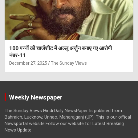
100 पन्नों की चार्जशीट में अल्लू अर्जुन बनाए गए आरोपी
नंबर-11
December 27, 2025
The Sunday Views
Weekly Newspaper
The Sunday Views Hindi Daily NewsPaper Is publised from
Bahraich, Lucknow, Unnao, Maharajganj (UP). This is our offical
Newsportal website.Follow our website for Latest Breaking
News Update