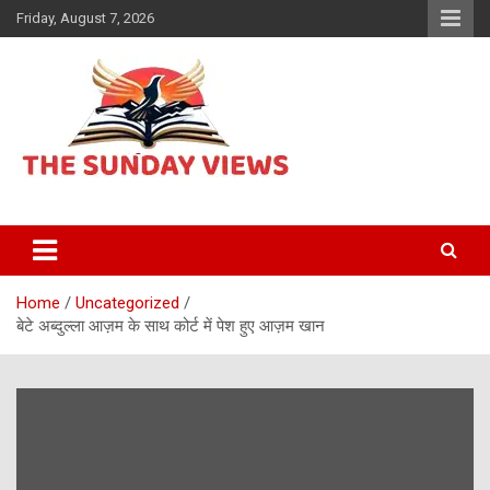
Skip
Friday, August 7, 2026
to
content
Daily Hindi News
The Sunday views
Home
Uncategorized
बेटे अब्दुल्ला आज़म के साथ कोर्ट में पेश हुए आज़म खान