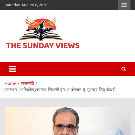
Skip
Saturday, August 8, 2026
to
content
Daily Hindi News
The Sunday views
Home
राजनीति
पलटवार-‘अखिलेश,लगातार सियासी हार से परेशान हैं-भूपेन्द्र सिंह चौधरी