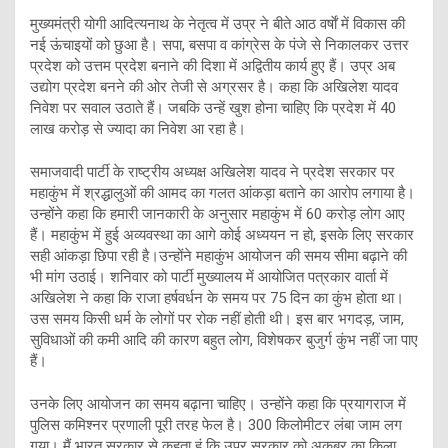
मुख्यमंत्री योगी आदित्यनाथ के नेतृत्व में उप्र ने बीते आठ वर्षाें में विकास की
नई ऊंचाइयों को छुआ है। सपा, बसपा व कांग्रेस के पंजे से निकालकर उत्तर
प्रदेश को उत्तम प्रदेश बनाने की दिशा में अद्वितीय कार्य हुए हैं। उप्र अब
उद्योग प्रदेश बनने की ओर तेजी से अग्रसर है। कहा कि अखिलेश यादव
निवेश पर सवाल उठाते हैं। जबकि उन्हें खुश होना चाहिए कि प्रदेश में 40
लाख करोड़ से ज्यादा का निवेश आ रहा है।
समाजवादी पार्टी के राष्ट्रीय अध्यक्ष अखिलेश यादव ने प्रदेश सरकार पर
महाकुंभ में श्रद्धालुओं की आमद का गलत आंकड़ा बताने का आरोप लगाया है।
उन्होंने कहा कि हमारी जानकारी के अनुसार महाकुंभ में 60 करोड़ लोग आए
हैं। महाकुंभ में हुई अव्यवस्था का आगे कोई अध्ययन न हो, इसके लिए सरकार
सही आंकड़ा छिपा रही है।उन्होंने महाकुंभ आयोजन की समय सीमा बढ़ाने की
भी मांग उठाई। शनिवार को पार्टी मुख्यालय में आयोजित पत्रकार वार्ता में
अखिलेश ने कहा कि राजा हर्षवर्धन के समय पर 75 दिन का कुंभ होता था।
उस समय किसी धर्म के लोगों पर रोक नहीं होती थी। इस बार भगदड़, जाम,
सुविधाओं की कमी आदि की कारण बहुत लोग, विशेषकर बुजुर्ग कुंभ नहीं जा पाए
हैं।
उनके लिए आयोजन का समय बढ़ाना चाहिए। उन्होंने कहा कि प्रयागराज में
पुलिस कमिश्नर प्रणाली पूरी तरह फेल है। 300 किलोमीटर लंबा जाम लग
गया। मैं भारत सरकार से कहता हूं कि उप्र सरकार को अकबर का किला