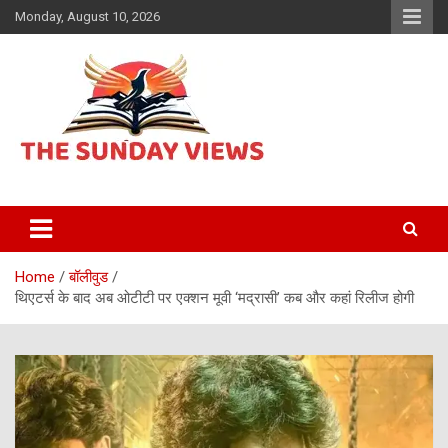
Skip
Monday, August 10, 2026
to
content
Daily Hindi News
The Sunday views
Home
बॉलीवुड
थिएटर्स के बाद अब ओटीटी पर एक्शन मूवी ‘मद्रासी’ कब और कहां रिलीज होगी