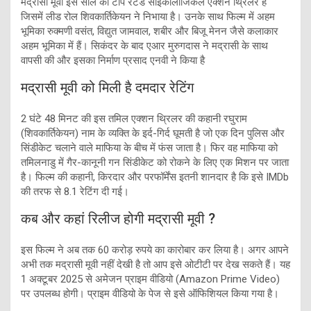
मद्रासी मूवी इस साल की टॉप रेटेड साइकोलॉजिकल एक्शन थ्रिलर है
जिसमें लीड रोल शिवकार्तिकेयन ने निभाया है। उनके साथ फिल्म में अहम
भूमिका रुक्मणी वसंत, विद्युत जामवाल, शबीर और बिजू मेनन जैसे कलाकार
अहम भूमिका में हैं। सिकंदर के बाद एआर मुरुगदास ने मद्रासी के साथ
वापसी की और इसका निर्माण प्रसाद एनवी ने किया है
मद्रासी मूवी को मिली है दमदार रेटिंग
2 घंटे 48 मिनट की इस तमिल एक्शन थ्रिलर की कहानी रघुराम
(शिवकार्तिकेयन) नाम के व्यक्ति के इर्द-गिर्द घूमती है जो एक दिन पुलिस और
सिंडीकेट चलाने वाले माफिया के बीच में फंस जाता है। फिर वह माफिया को
तमिलनाडु में गैर-कानूनी गन सिंडीकेट को रोकने के लिए एक मिशन पर जाता
है। फिल्म की कहानी, किरदार और परफॉर्मेंस इतनी शानदार है कि इसे IMDb
की तरफ से 8.1 रेटिंग दी गई।
कब और कहां रिलीज होगी मद्रासी मूवी ?
इस फिल्म ने अब तक 60 करोड़ रुपये का कारोबार कर लिया है। अगर आपने
अभी तक मद्रासी मूवी नहीं देखी है तो आप इसे ओटीटी पर देख सकते हैं। यह
1 अक्टूबर 2025 से अमेजन प्राइम वीडियो (Amazon Prime Video)
पर उपलब्ध होगी। प्राइम वीडियो के पेज से इसे ऑफिशियल किया गया है।