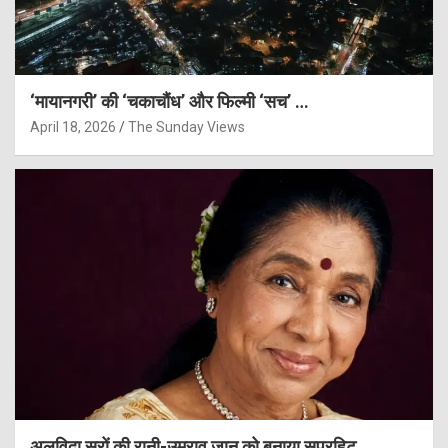
‘मायानगरी’ की ‘चकाचौंध’ और फिल्मी ‘सच’ …
April 18, 2026
The Sunday Views
अलविदा सुरों की रानी-उमराव जान को बनाया सुपरहिट