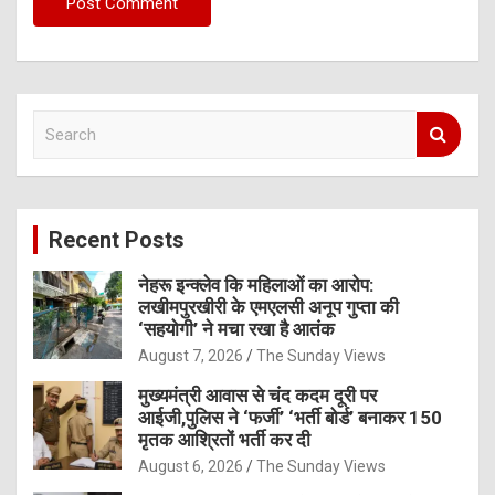
S
e
a
r
c
Recent Posts
h
नेहरू इन्क्लेव कि महिलाओं का आरोप:
लखीमपुरखीरी के एमएलसी अनूप गुप्ता की
‘सहयोगी’ ने मचा रखा है आतंक
August 7, 2026
The Sunday Views
मुख्यमंत्री आवास से चंद कदम दूरी पर
आईजी,पुलिस ने ‘फर्जी’ ‘भर्ती बोर्ड’ बनाकर 150
मृतक आश्रितों भर्ती कर दी
August 6, 2026
The Sunday Views