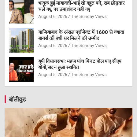
भावुक हुईं मायावतीं-भाई तो बहुत बने, सब छोड़कर
चले गए, पर उमाशंकर नहीं गए
August 6, 2026
The Sunday Views
गाजियाबाद के अंसल प्रॉजेक्ट में 1600 से ज्यादा
बायर्स की बंधी घर मिलने की उम्मीद
August 6, 2026
The Sunday Views
यूपी विधानसभा: महज पांच मिनट बोल पाए सीएम
योगी,सदन हुआ स्थगित
August 5, 2026
The Sunday Views
बॉलीवुड