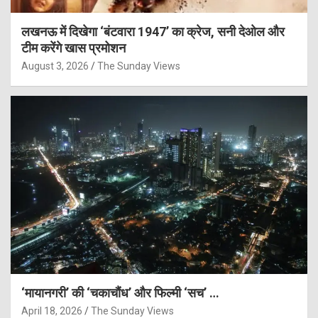
लखनऊ में दिखेगा ‘बंटवारा 1947’ का क्रेज, सनी देओल और
टीम करेंगे खास प्रमोशन
August 3, 2026
The Sunday Views
‘मायानगरी’ की ‘चकाचौंध’ और फिल्मी ‘सच’ …
April 18, 2026
The Sunday Views