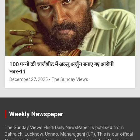
100 पन्नों की चार्जशीट में अल्लू अर्जुन बनाए गए आरोपी
नंबर-11
December 27, 2025
The Sunday Views
Weekly Newspaper
The Sunday Views Hindi Daily NewsPaper Is publised from
Bahraich, Lucknow, Unnao, Maharajganj (UP). This is our offical