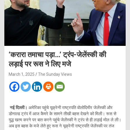
‘करारा तमाचा पड़ा…’ ट्रंप-जेलेंस्की की
लड़ाई पर रूस ने लिए मजे
March 1, 2025
The Sunday Views
नई दिल्ली।
अमेरिका पहुंचे यूक्रेनी राष्ट्रपति वोलोदिमीर जेलेंस्की और
डोनाल्ड ट्रंप में आज कैमरे के सामने तीखी बहस देखने को मिली। रूस से
युद्ध खत्म करने पर बात करने पहुंचे जेलेंस्की ने ट्रंप से ही लड़ाई मोल ले ली।
अब इस बहस के मजे लेते हुए रूस ने यूक्रेनी राष्ट्रपति जेलेंस्की पर तंज