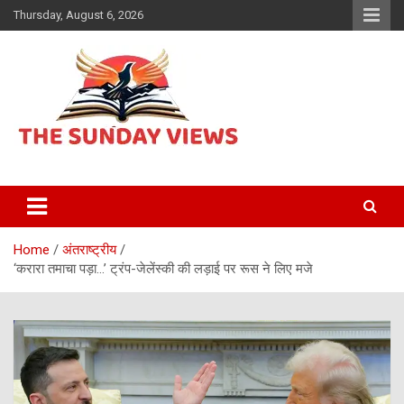
Skip
Thursday, August 6, 2026
to
content
Daily Hindi News
The Sunday views
Home
अंतराष्ट्रीय
‘करारा तमाचा पड़ा…’ ट्रंप-जेलेंस्की की लड़ाई पर रूस ने लिए मजे