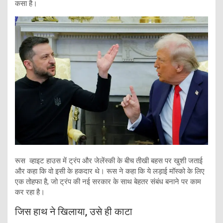
कसा है।
रूस व्हाइट हाउस में ट्रंप और जेलेंस्की के बीच तीखी बहस पर खुशी जताई
और कहा कि वो इसी के हकदार थे। रूस ने कहा कि ये लड़ाई मॉस्को के लिए
एक तोहफा है, जो ट्रंप की नई सरकार के साथ बेहतर संबंध बनाने पर काम
कर रहा है।
जिस हाथ ने खिलाया, उसे ही काटा