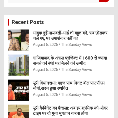
a
r
c
Recent Posts
h
भावुक हुईं मायावतीं-भाई तो बहुत बने, सब छोड़कर
चले गए, पर उमाशंकर नहीं गए
August 6, 2026
The Sunday Views
गाजियाबाद के अंसल प्रॉजेक्ट में 1600 से ज्यादा
बायर्स की बंधी घर मिलने की उम्मीद
August 6, 2026
The Sunday Views
यूपी विधानसभा: महज पांच मिनट बोल पाए सीएम
योगी,सदन हुआ स्थगित
August 5, 2026
The Sunday Views
यूपी कैबिनेट का फैसला: अब हर श्रमिक को ओवर
टाइम पर दो गुना भुगतान करना होगा