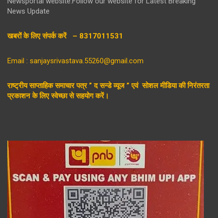
Newsportal website.Follow our website for Latest Breaking
News Update
खबरों के लिए संपर्क करें – 8317011531
Email : sanjaysrivastava.55260@gmail.com
राष्ट्रीय साप्ताहिक समाचार पत्र ” द सन्डे व्यूज ” एवं सोशल मीडिया की निरंतरता
प्रकाशन के लिए स्वेच्छा से सहयोग करें।