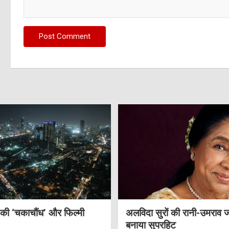
 की ‘चकाचौंध’ और फिल्मी
अलविदा सुरों की रानी-उमराव 
बनाया सुपरहिट