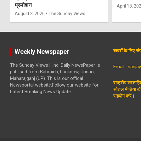
प्रमोशन
April 18, 20
August 3, 2026
The Sunday Views
Weekly Newspaper
खबरों के लिए 
The Sunday Views Hindi Daily NewsPaper Is
Email : sanj
publised from Bahraich, Lucknow, Unnao,
Maharajganj (UP). This is our offical
राष्ट्रीय साप्ताह
Newsportal website.Follow our website for
सोशल मीडिया की 
Latest Breaking News Update
सहयोग करें।