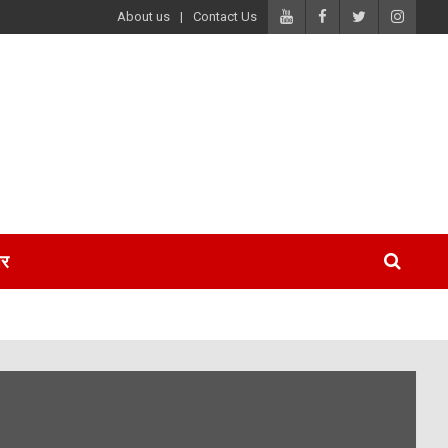
About us
Contact Us
पर