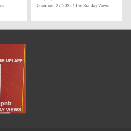
ws
December 27, 2025
The Sunday Views