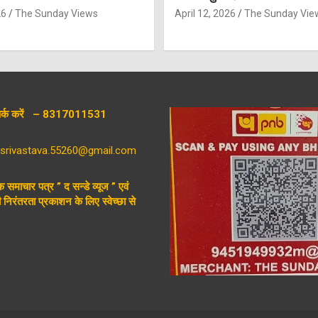
26
The Sunday Views
April 12, 2026
The Sunday Vie
संपर्क करें – 8317011531
aysrivastava.55260@gmail.com
िक समाचार पत्र ” द सन्डे व्यूज ” एवं
निरंतरता प्रकाशन के लिए स्वेच्छा से