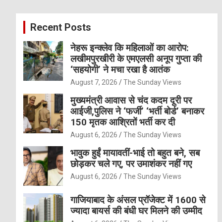
r
c
Recent Posts
h
नेहरू इन्क्लेव कि महिलाओं का आरोप:
लखीमपुरखीरी के एमएलसी अनूप गुप्ता की
‘सहयोगी’ ने मचा रखा है आतंक
August 7, 2026
The Sunday Views
मुख्यमंत्री आवास से चंद कदम दूरी पर
आईजी,पुलिस ने ‘फर्जी’ ‘भर्ती बोर्ड’ बनाकर
150 मृतक आश्रितों भर्ती कर दी
August 6, 2026
The Sunday Views
भावुक हुईं मायावतीं-भाई तो बहुत बने, सब
छोड़कर चले गए, पर उमाशंकर नहीं गए
August 6, 2026
The Sunday Views
गाजियाबाद के अंसल प्रॉजेक्ट में 1600 से
ज्यादा बायर्स की बंधी घर मिलने की उम्मीद