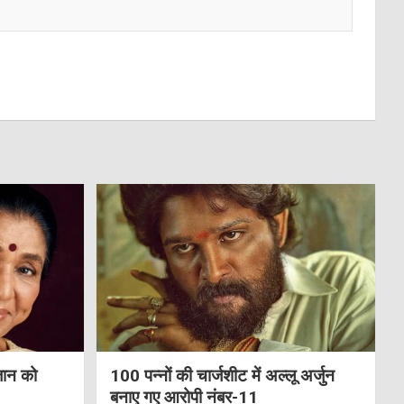
जान को
100 पन्नों की चार्जशीट में अल्लू अर्जुन
बनाए गए आरोपी नंबर-11