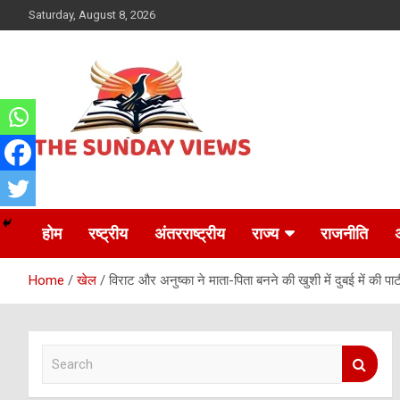
Skip
Saturday, August 8, 2026
to
content
Daily Hindi News
The Sunday views
होम
रष्ट्रीय
अंतरराष्ट्रीय
राज्य
राजनीति
Home
खेल
विराट और अनुष्का ने माता-पिता बनने की खुशी में दुबई में की पार्ट
S
e
a