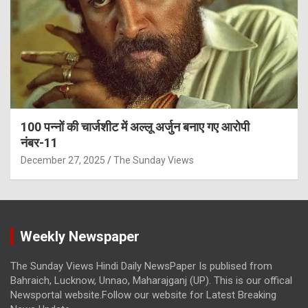
100 पन्नों की चार्जशीट में अल्लू अर्जुन बनाए गए आरोपी
नंबर-11
December 27, 2025
The Sunday Views
Weekly Newspaper
The Sunday Views Hindi Daily NewsPaper Is publised from
Bahraich, Lucknow, Unnao, Maharajganj (UP). This is our offical
Newsportal website.Follow our website for Latest Breaking