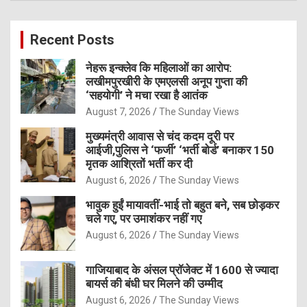
r
c
Recent Posts
h
नेहरू इन्क्लेव कि महिलाओं का आरोप:
लखीमपुरखीरी के एमएलसी अनूप गुप्ता की
‘सहयोगी’ ने मचा रखा है आतंक
August 7, 2026
The Sunday Views
मुख्यमंत्री आवास से चंद कदम दूरी पर
आईजी,पुलिस ने ‘फर्जी’ ‘भर्ती बोर्ड’ बनाकर 150
मृतक आश्रितों भर्ती कर दी
August 6, 2026
The Sunday Views
भावुक हुईं मायावतीं-भाई तो बहुत बने, सब छोड़कर
चले गए, पर उमाशंकर नहीं गए
August 6, 2026
The Sunday Views
गाजियाबाद के अंसल प्रॉजेक्ट में 1600 से ज्यादा
बायर्स की बंधी घर मिलने की उम्मीद
August 6, 2026
The Sunday Views