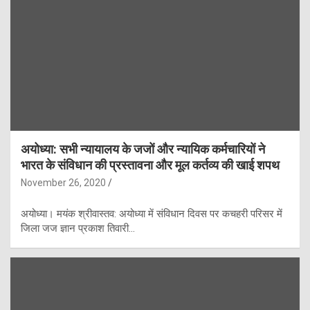
अयोध्या: सभी न्यायालय के जजों और न्यायिक कर्मचारियों ने
भारत के संविधान की प्रस्तावना और मूल कर्तव्य की खाई शपथ
November 26, 2020
अयोध्या। मयंक श्रीवास्तव: अयोध्या में संविधान दिवस पर कचहरी परिसर में
जिला जज ज्ञान प्रकाश तिवारी…