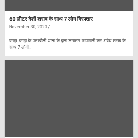
60 लीटर देशी शराब के साथ 7 लोग गिरफ्तार
November 30, 2020
बगहा: बगहा के पटखौली थाना के द्वारा लगातार छापामारी कर अवैध शराब के
साथ 7 लोगों…