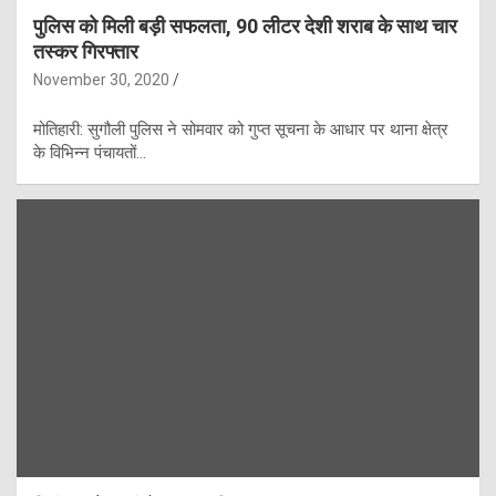
पुलिस को मिली बड़ी सफलता, 90 लीटर देशी शराब के साथ चार
तस्कर गिरफ्तार
November 30, 2020
मोतिहारी: सुगौली पुलिस ने सोमवार को गुप्त सूचना के आधार पर थाना क्षेत्र
के विभिन्न पंचायतों…