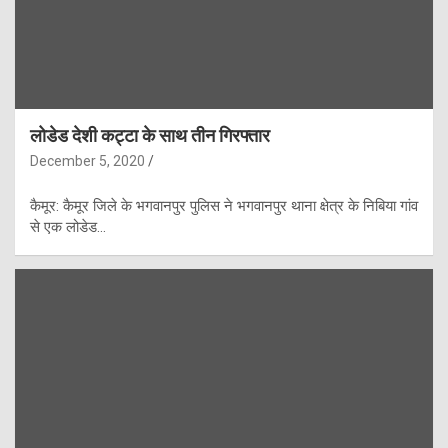
लोडेड देशी कट्टा के साथ तीन गिरफ्तार
December 5, 2020
कैमूर: कैमूर जिले के भगवानपुर पुलिस ने भगवानपुर थाना क्षेत्र के निबिया गांव
से एक लोडेड…