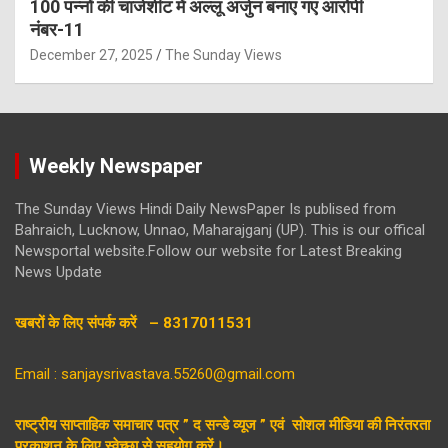
100 पन्नों की चार्जशीट में अल्लू अर्जुन बनाए गए आरोपी
नंबर-11
December 27, 2025
The Sunday Views
Weekly Newspaper
The Sunday Views Hindi Daily NewsPaper Is publised from
Bahraich, Lucknow, Unnao, Maharajganj (UP). This is our offical
Newsportal website.Follow our website for Latest Breaking
News Update
खबरों के लिए संपर्क करें – 8317011531
Email : sanjaysrivastava.55260@gmail.com
राष्ट्रीय साप्ताहिक समाचार पत्र ” द सन्डे व्यूज ” एवं सोशल मीडिया की निरंतरता
प्रकाशन के लिए स्वेच्छा से सहयोग करें।