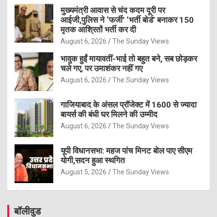
मुख्यमंत्री आवास से चंद कदम दूरी पर
आईजी,पुलिस ने ‘फर्जी’ ‘भर्ती बोर्ड’ बनाकर 150
मृतक आश्रितों भर्ती कर दी
August 6, 2026
The Sunday Views
भावुक हुईं मायावतीं-भाई तो बहुत बने, सब छोड़कर
चले गए, पर उमाशंकर नहीं गए
August 6, 2026
The Sunday Views
गाजियाबाद के अंसल प्रॉजेक्ट में 1600 से ज्यादा
बायर्स की बंधी घर मिलने की उम्मीद
August 6, 2026
The Sunday Views
यूपी विधानसभा: महज पांच मिनट बोल पाए सीएम
योगी,सदन हुआ स्थगित
August 5, 2026
The Sunday Views
बॉलीवुड