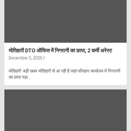
मोतिहारी DTO ऑफिस में निगरानी का छापा, 2 कर्मी अरेस्ट
December 5, 2020
मोतिहारी: बड़ी खबर मोतिहारी से आ रही है जहां परिवहन कार्यालय में निगरानी
का छापा पड़ा…