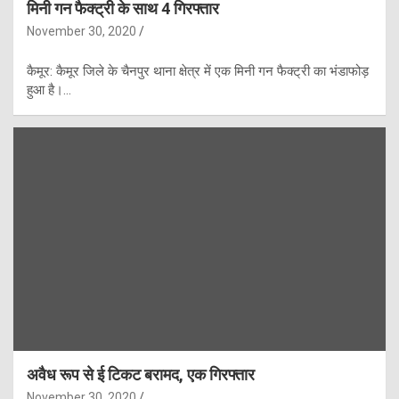
मिनी गन फैक्ट्री के साथ 4 गिरफ्तार
November 30, 2020
कैमूर: कैमूर जिले के चैनपुर थाना क्षेत्र में एक मिनी गन फैक्ट्री का भंडाफोड़
हुआ है।…
अवैध रूप से ई टिकट बरामद, एक गिरफ्तार
November 30, 2020