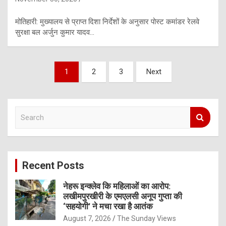
मोतिहारी: मुख्यालय से प्राप्त दिशा निर्देशों के अनुसार पोस्ट कमांडर रेलवे
सुरक्षा बल अर्जुन कुमार यादव…
Posts
1
2
3
Next
pagination
S
e
a
r
c
Recent Posts
h
नेहरू इन्क्लेव कि महिलाओं का आरोप:
लखीमपुरखीरी के एमएलसी अनूप गुप्ता की
‘सहयोगी’ ने मचा रखा है आतंक
August 7, 2026
The Sunday Views