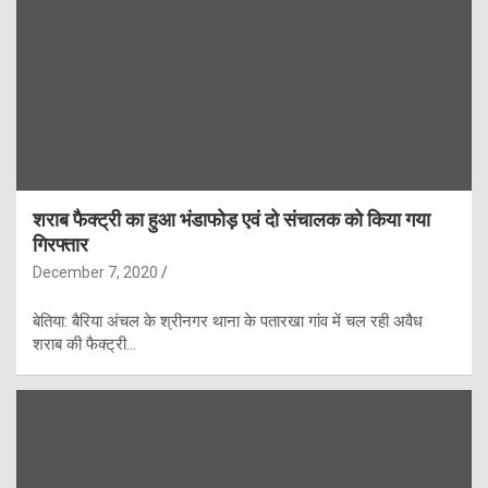
शराब फैक्ट्री का हुआ भंडाफोड़ एवं दो संचालक को किया गया
गिरफ्तार
December 7, 2020
बेतिया: बैरिया अंचल के श्रीनगर थाना के पतारखा गांव में चल रही अवैध
शराब की फैक्ट्री…