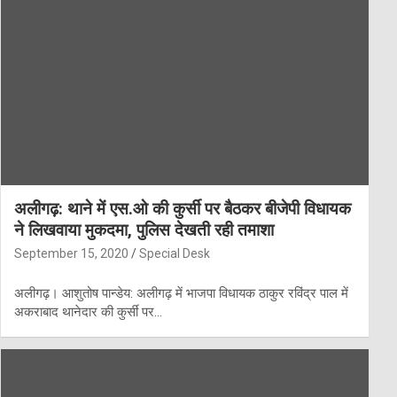
अलीगढ़: थाने में एस.ओ की कुर्सी पर बैठकर बीजेपी विधायक
ने लिखवाया मुकदमा, पुलिस देखती रही तमाशा
September 15, 2020
Special Desk
अलीगढ़। आशुतोष पान्डेय: अलीगढ़ में भाजपा विधायक ठाकुर रविंद्र पाल में
अकराबाद थानेदार की कुर्सी पर…