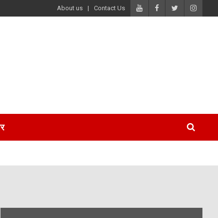
About us
Contact Us
पर