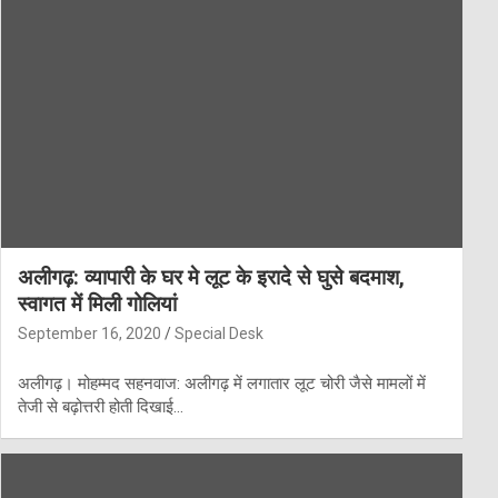
अलीगढ़: व्यापारी के घर मे लूट के इरादे से घुसे बदमाश,
स्वागत में मिली गोलियां
September 16, 2020
Special Desk
अलीगढ़। मोहम्मद सहनवाज: अलीगढ़ में लगातार लूट चोरी जैसे मामलों में
तेजी से बढ़ोत्तरी होती दिखाई…