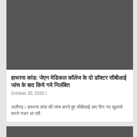
हाथरस कांड: जेएन मेडिकल कॉलेज के दो डॉक्टर सीबीआई
जांच के बाद किये गये निलंबित
October 20, 2020
अलीगढ। हाथरस कांड की जांच करते हुए सीबीआई आए दिन नए खुलासे
करते नज़र आ रही…