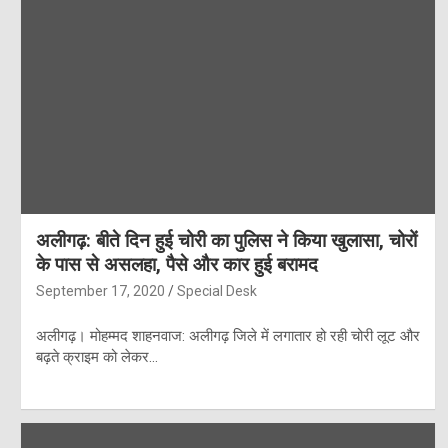
अलीगढ़: बीते दिन हुई चोरी का पुलिस ने किया खुलासा, चोरों
के पास से असलहा, पैसे और कार हुई बरामद
September 17, 2020
Special Desk
अलीगढ़। मोहम्मद शाहनवाज: अलीगढ़ जिले में लगातार हो रही चोरी लूट और
बढ़ते क्राइम को लेकर…