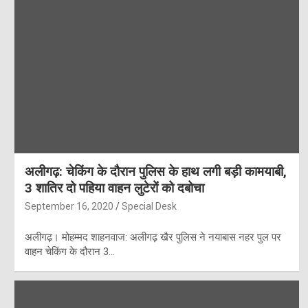
अलीगढ़: चेकिंग के दौरान पुलिस के हाथ लगी बड़ी कामयाबी,
3 शातिर दो पहिया वाहन लुटेरों को दबोचा
September 16, 2020
Special Desk
अलीगढ़। मोहम्मद शाहनवाज: अलीगढ़ खैर पुलिस ने नयाबास नहर पुल पर
वाहन चेकिंग के दौरान 3…