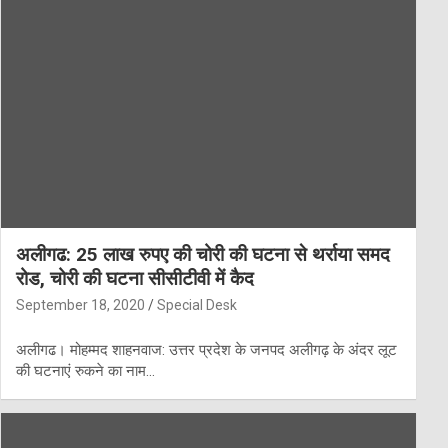
अलीगढ: 25 लाख रुपए की चोरी की घटना से थर्राया समद
रोड, चोरी की घटना सीसीटीवी में कैद
September 18, 2020
Special Desk
अलीगढ। मोहम्मद शाहनवाज: उत्तर प्रदेश के जनपद अलीगढ़ के अंदर लूट
की घटनाएं रुकने का नाम…