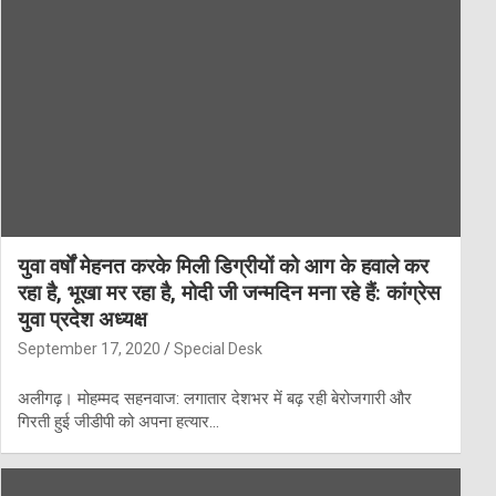
युवा वर्षों मेहनत करके मिली डिग्रीयों को आग के हवाले कर
रहा है, भूखा मर रहा है, मोदी जी जन्मदिन मना रहे हैं: कांग्रेस
युवा प्रदेश अध्यक्ष
September 17, 2020
Special Desk
अलीगढ़। मोहम्मद सहनवाज: लगातार देशभर में बढ़ रही बेरोजगारी और
गिरती हुई जीडीपी को अपना हत्यार…