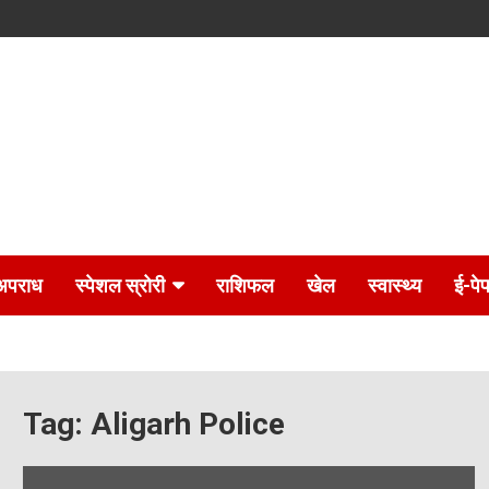
अपराध
स्पेशल स्रोरी
राशिफल
खेल
स्वास्थ्य
ई-पे
Tag:
Aligarh Police