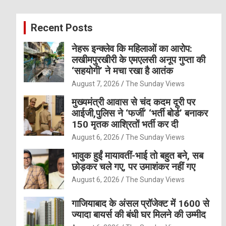
r
c
Recent Posts
h
नेहरू इन्क्लेव कि महिलाओं का आरोप:
लखीमपुरखीरी के एमएलसी अनूप गुप्ता की
‘सहयोगी’ ने मचा रखा है आतंक
August 7, 2026
The Sunday Views
मुख्यमंत्री आवास से चंद कदम दूरी पर
आईजी,पुलिस ने ‘फर्जी’ ‘भर्ती बोर्ड’ बनाकर
150 मृतक आश्रितों भर्ती कर दी
August 6, 2026
The Sunday Views
भावुक हुईं मायावतीं-भाई तो बहुत बने, सब
छोड़कर चले गए, पर उमाशंकर नहीं गए
August 6, 2026
The Sunday Views
गाजियाबाद के अंसल प्रॉजेक्ट में 1600 से
ज्यादा बायर्स की बंधी घर मिलने की उम्मीद