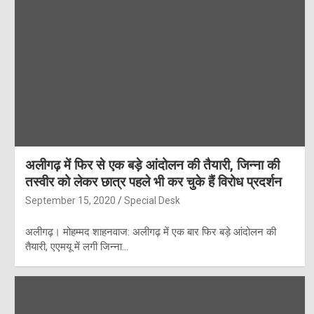
अलीगढ़ में फिर से एक बड़े आंदोलन की तैयारी, जिन्ना की
तस्वीर को लेकर छात्र पहले भी कर चुके हैं विरोध प्रदर्शन
September 15, 2020
Special Desk
अलीगढ़। मोहम्मद शाहनवाज: अलीगढ़ में एक बार फिर बड़े आंदोलन की
तैयारी, एएमयू में लगी जिन्ना…