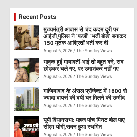
r
c
Recent Posts
h
मुख्यमंत्री आवास से चंद कदम दूरी पर
आईजी,पुलिस ने ‘फर्जी’ ‘भर्ती बोर्ड’ बनाकर
150 मृतक आश्रितों भर्ती कर दी
August 6, 2026
The Sunday Views
भावुक हुईं मायावतीं-भाई तो बहुत बने, सब
छोड़कर चले गए, पर उमाशंकर नहीं गए
August 6, 2026
The Sunday Views
गाजियाबाद के अंसल प्रॉजेक्ट में 1600 से
ज्यादा बायर्स की बंधी घर मिलने की उम्मीद
August 6, 2026
The Sunday Views
यूपी विधानसभा: महज पांच मिनट बोल पाए
सीएम योगी,सदन हुआ स्थगित
August 5, 2026
The Sunday Views