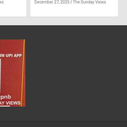
ws
December 27, 2025
The Sunday Views