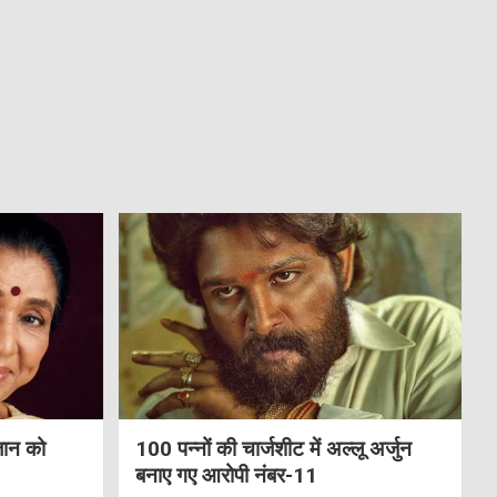
जान को
100 पन्नों की चार्जशीट में अल्लू अर्जुन
बनाए गए आरोपी नंबर-11