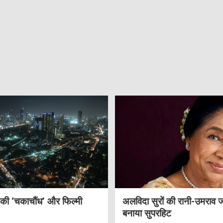
 की ‘चकाचौंध’ और फिल्मी
अलविदा सुरों की रानी-उमराव 
बनाया सुपरहिट