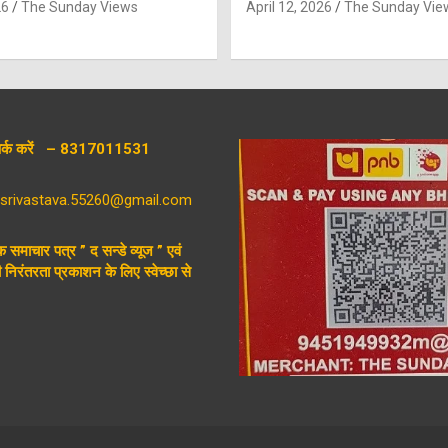
26
The Sunday Views
April 12, 2026
The Sunday Vie
संपर्क करें – 8317011531
aysrivastava.55260@gmail.com
िक समाचार पत्र ” द सन्डे व्यूज ” एवं
निरंतरता प्रकाशन के लिए स्वेच्छा से