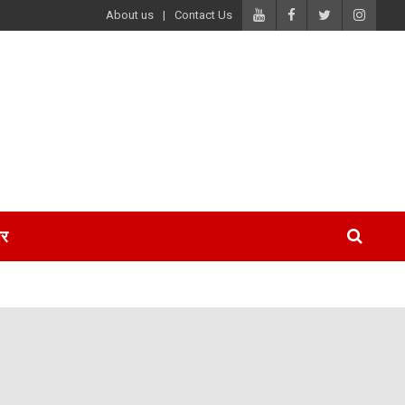
About us
Contact Us
पर